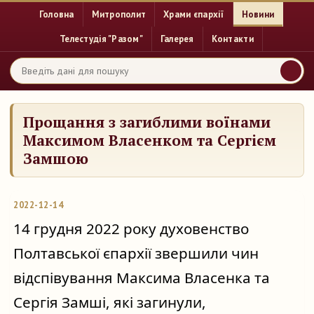
Головна
Митрополит
Храми єпархії
Новини
Телестудія "Разом"
Галерея
Контакти
Прощання з загиблими воїнами
Максимом Власенком та Сергієм
Замшою
2022-12-14
14 грудня 2022 року духовенство 
Полтавської єпархії звершили чин 
відспівування Максима Власенка та 
Сергія Замші, які загинули, 