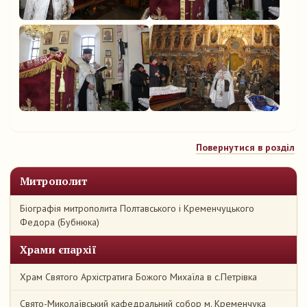
Повернутися в розділ
Митрополит
Біографія митрополита Полтавського і Кременчуцького
Федора (Бубнюка)
Храми єпархії
Храм Святого Архістратига Божого Михаїла в с.Петрівка
Свято-Миколаївський кафедральний собор м. Кременчука