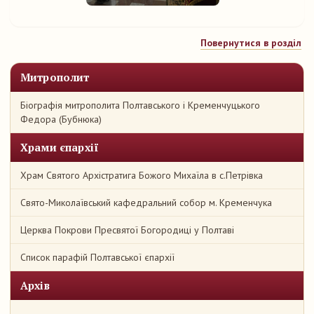
Повернутися в розділ
Митрополит
Біографія митрополита Полтавського і Кременчуцького
Федора (Бубнюка)
Храми єпархії
Храм Святого Архістратига Божого Михаїла в с.Петрівка
Свято-Миколаївський кафедральний собор м. Кременчука
Церква Покрови Пресвятої Богородиці у Полтаві
Список парафій Полтавської єпархії
Архів