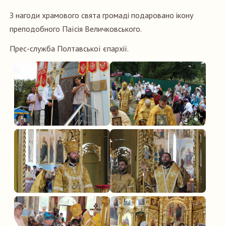
З нагоди храмового свята громаді подаровано ікону
преподобного Паїсія Величковського.
Прес-служба Полтавської єпархії.