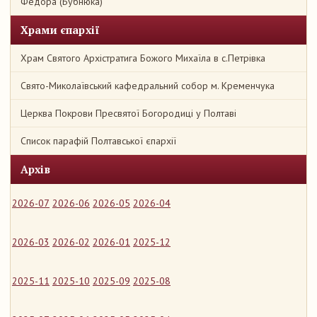
Федора (Бубнюка)
Храми єпархії
Храм Святого Архістратига Божого Михаїла в с.Петрівка
Свято-Миколаївський кафедральний собор м. Кременчука
Церква Покрови Пресвятої Богородиці у Полтаві
Список парафій Полтавської єпархії
Архів
2026-07
2026-06
2026-05
2026-04
2026-03
2026-02
2026-01
2025-12
2025-11
2025-10
2025-09
2025-08