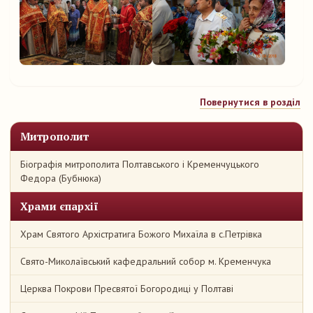
Повернутися в розділ
Митрополит
Біографія митрополита Полтавського і Кременчуцького
Федора (Бубнюка)
Храми єпархії
Храм Святого Архістратига Божого Михаїла в с.Петрівка
Свято-Миколаївський кафедральний собор м. Кременчука
Церква Покрови Пресвятої Богородиці у Полтаві