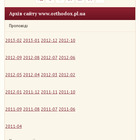
Архів сайту www.orthodox.pl.ua
Проповіді
2013-02
2013-01
2012-12
2012-10
2012-09
2012-08
2012-07
2012-06
2012-05
2012-04
2012-03
2012-02
2012-01
2011-12
2011-11
2011-10
2011-09
2011-08
2011-07
2011-06
2011-04