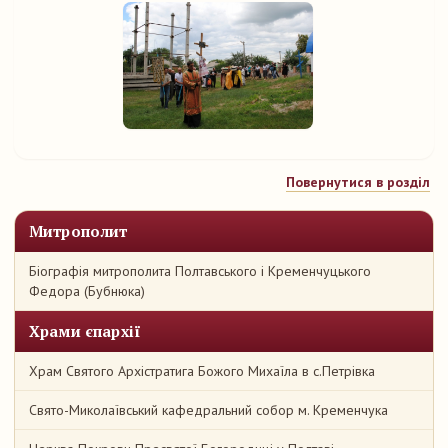
Повернутися в розділ
Митрополит
Біографія митрополита Полтавського і Кременчуцького
Федора (Бубнюка)
Храми єпархії
Храм Святого Архістратига Божого Михаїла в с.Петрівка
Свято-Миколаївський кафедральний собор м. Кременчука