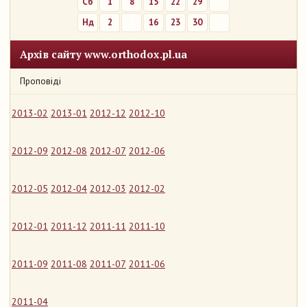
Сб
1
8
15
22
29
Нд
2
9
16
23
30
Архів сайту www.orthodox.pl.ua
Проповіді
2013-02
2013-01
2012-12
2012-10
2012-09
2012-08
2012-07
2012-06
2012-05
2012-04
2012-03
2012-02
2012-01
2011-12
2011-11
2011-10
2011-09
2011-08
2011-07
2011-06
2011-04