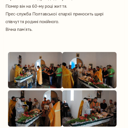
Помер він на 60-му році життя.
Прес-служба Полтавської єпархії приносить щирі
співчуття родині покійного.
Вічна пам’ять.