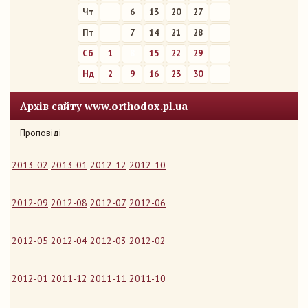
Чт
6
13
20
27
Пт
7
14
21
28
Сб
1
8
15
22
29
Нд
2
9
16
23
30
Архів сайту www.orthodox.pl.ua
Проповіді
2013-02
2013-01
2012-12
2012-10
2012-09
2012-08
2012-07
2012-06
2012-05
2012-04
2012-03
2012-02
2012-01
2011-12
2011-11
2011-10