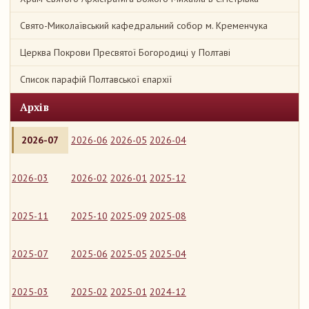
Свято-Миколаївський кафедральний собор м. Кременчука
Церква Покрови Пресвятої Богородиці у Полтаві
Список парафій Полтавської єпархії
Архів
2026-07
2026-06
2026-05
2026-04
2026-03
2026-02
2026-01
2025-12
2025-11
2025-10
2025-09
2025-08
2025-07
2025-06
2025-05
2025-04
2025-03
2025-02
2025-01
2024-12