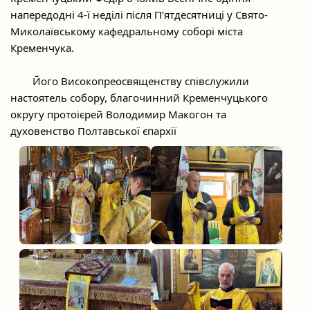
напередодні 4-ї неділі після П’ятдесятниці у Свято-
Миколаївському кафедральному соборі міста 
Кременчука.
	Його Високопреосвященству співслужили 
настоятель собору, благочинний Кременчуцького 
округу протоієрей Володимир Макогон та 
духовенство Полтавської єпархії