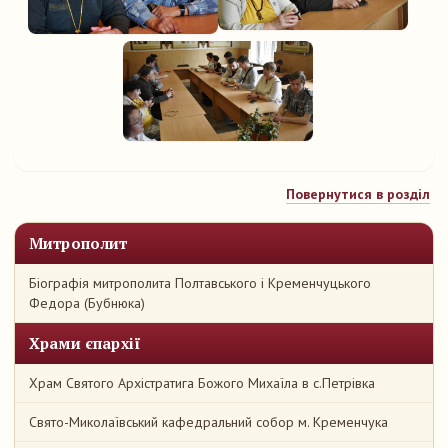
Повернутися в розділ
Митрополит
Біографія митрополита Полтавського і Кременчуцького
Федора (Бубнюка)
Храми єпархії
Храм Святого Архістратига Божого Михаїла в с.Петрівка
Свято-Миколаївський кафедральний собор м. Кременчука