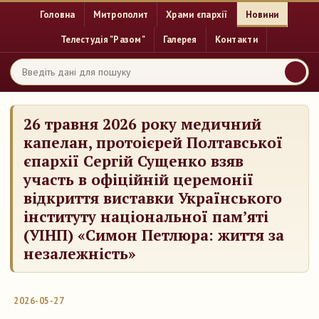
Головна
Митрополит
Храми єпархії
Новини
Телестудія "Разом"
Галерея
Контакти
26 травня 2026 року медичний
капелан, протоієрей Полтавської
єпархії Сергій Сущенко взяв
участь в офіційній церемонії
відкриття виставки Українського
інституту національної пам’яті
(УІНП) «Симон Петлюра: життя за
незалежність»
2026-05-27