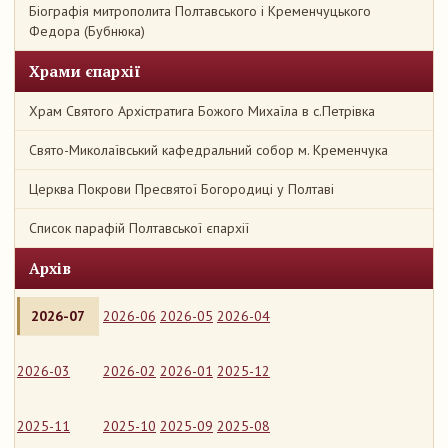
Біографія митрополита Полтавського і Кременчуцького
Федора (Бубнюка)
Храми єпархії
Храм Святого Архістратига Божого Михаїла в с.Петрівка
Свято-Миколаївський кафедральний собор м. Кременчука
Церква Покрови Пресвятої Богородиці у Полтаві
Список парафій Полтавської єпархії
Архів
2026-07
2026-06
2026-05
2026-04
2026-03
2026-02
2026-01
2025-12
2025-11
2025-10
2025-09
2025-08