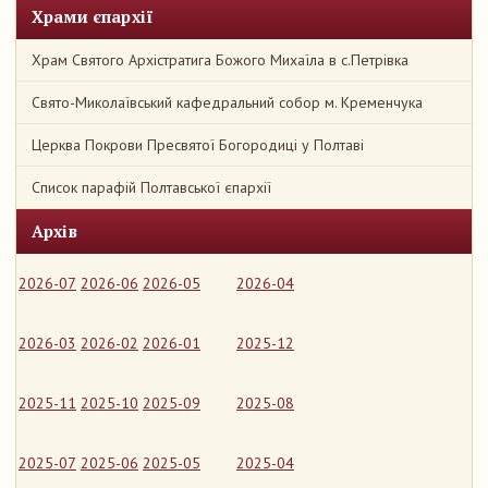
Храми єпархії
Храм Святого Архістратига Божого Михаїла в с.Петрівка
Свято-Миколаївський кафедральний собор м. Кременчука
Церква Покрови Пресвятої Богородиці у Полтаві
Список парафій Полтавської єпархії
Архів
2026-07
2026-06
2026-05
2026-04
2026-03
2026-02
2026-01
2025-12
2025-11
2025-10
2025-09
2025-08
2025-07
2025-06
2025-05
2025-04