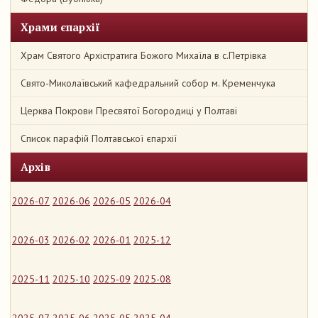
Храми єпархії
Храм Святого Архістратига Божого Михаїла в с.Петрівка
Свято-Миколаївський кафедральний собор м. Кременчука
Церква Покрови Пресвятої Богородиці у Полтаві
Список парафій Полтавської єпархії
Архів
2026-07
2026-06
2026-05
2026-04
2026-03
2026-02
2026-01
2025-12
2025-11
2025-10
2025-09
2025-08