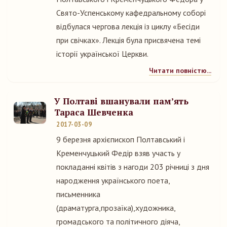
Свято-Успенському кафедральному соборі
відбулася чергова лекція із циклу «Бесіди
при свічках». Лекція була присвячена темі
історії української Церкви.
Читати повністю...
У Полтаві вшанували пам’ять
Тараса Шевченка
2017-03-09
9 березня архієпископ Полтавський і
Кременчуцький Федір взяв участь у
покладанні квітів з нагоди 203 річниці з дня
народження українського поета,
письменника
(драматурга,прозаїка),художника,
громадського та політичного діяча,