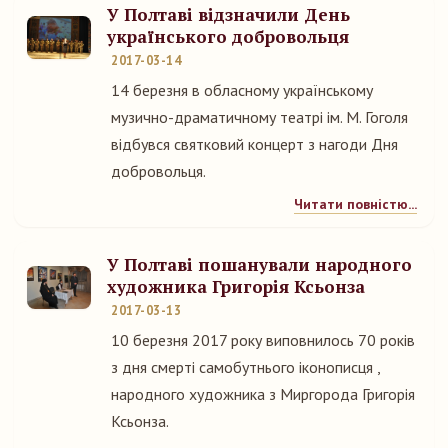
У Полтаві відзначили День
українського добровольця
2017-03-14
14 березня в обласному українському
музично-драматичному театрі ім. М. Гоголя
відбувся святковий концерт з нагоди Дня
добровольця.
Читати повністю...
У Полтаві пошанували народного
художника Григорія Ксьонза
2017-03-13
10 березня 2017 року виповнилось 70 років
з дня смерті самобутнього іконописця ,
народного художника з Миргорода Григорія
Ксьонза.