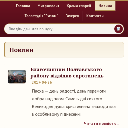
Головна
Митрополит
Храми єпархії
Новини
Телестудія "Разом"
Галерея
Контакти
Новини
Благочинний Полтавського
району відвідав сиротинець
2017-04-26
Пасха — день радості, день перемоги
добра над злом. Саме в дні святого
Великодня душа християнина знаходиться
в особливому піднесенні.
Читати повністю...