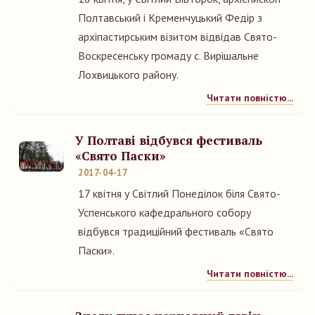
Полтавський і Кременчуцький Федір з
архіпастирським візитом відвідав Свято-
Воскресенську громаду с. Вирішальне
Лохвицького району.
Читати повністю...
У Полтаві відбувся фестиваль
«Свято Паски»
2017-04-17
17 квітня у Світлий Понеділок біля Свято-
Успенського кафедрального собору
відбувся традиційний фестиваль «Свято
Паски».
Читати повністю...