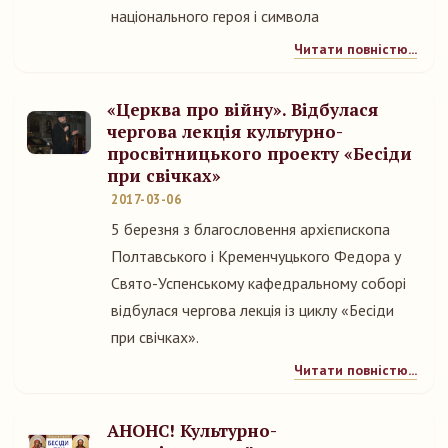
національного героя і символа
Читати повністю...
«Церква про війну». Відбулася
чергова лекція культурно-
просвітницького проекту «Бесіди
при свічках»
2017-03-06
5 березня з благословення архієпископа
Полтавського і Кременчуцького Федора у
Свято-Успенському кафедральному соборі
відбулася чергова лекція із циклу «Бесіди
при свічках».
Читати повністю...
АНОНС! Культурно-