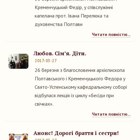
Кременчуцький Федір, у співслужінні
капелана прот. Івана Перелюка та
духовенства Полтави
Читати повністю...
Любов. Сім’я. Діти.
2017-03-27
26 березня з благословення архієпископа
Полтавського і Кременчуцького Федора у
Свято-Успенському кафедральному соборі
відбулася лекція із циклу «Бесіди при
свічках».
Читати повністю...
Анонс! Дорогі браття і сестри!