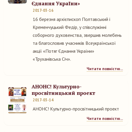
Єднання України»
2017-03-16
16 березня архієпископ Полтавський і
Кременчуцький Федір, у співслужінні
соборного духовенства, звершив молебень
та благословив учасників Всеукраїнської
акції «Потяг Єднання України»
«Труханівська Січ».
Читати повністю...
АНОНС! Культурно-
просвітницький проект
2017-03-14
АНОНС! Культурно-просвітницький проект
Читати повністю...