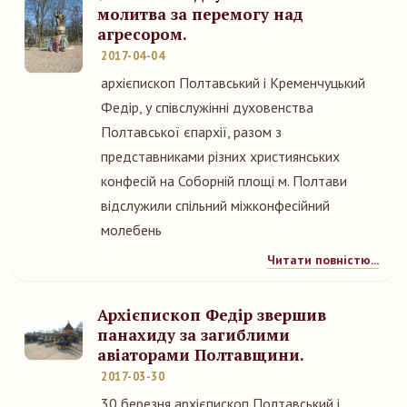
молитва за перемогу над
агресором.
2017-04-04
архієпископ Полтавський і Кременчуцький
Федір, у співслужінні духовенства
Полтавської єпархії, разом з
представниками різних християнських
конфесій на Соборній площі м. Полтави
відслужили спільний міжконфесійний
молебень
Читати повністю...
Архієпископ Федір звершив
панахиду за загиблими
авіаторами Полтавщини.
2017-03-30
30 березня архієпископ Полтавський і