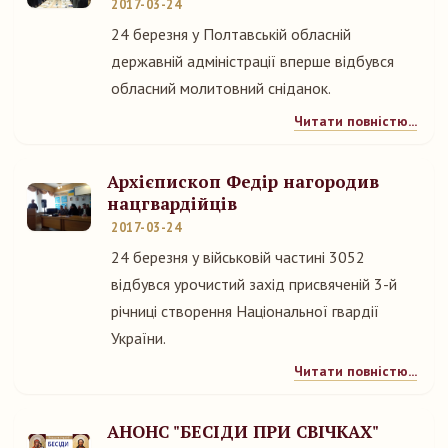
2017-03-24
24 березня у Полтавській обласній
державній адміністрації вперше відбувся
обласний молитовний сніданок.
Читати повністю...
Архієпископ Федір нагородив
нацгвардійців
2017-03-24
24 березня у військовій частині 3052
відбувся урочистий захід присвяченій 3-й
річниці створення Національної гвардії
України.
Читати повністю...
АНОНС "БЕСІДИ ПРИ СВІЧКАХ"