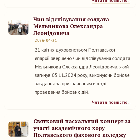
Читати повністю...
Чин відспівування солдата
Мельникова Олександра
Леонідовича
2026-04-21
21 квітня духовенством Полтавської
єпархії звершено чин відспівування солдата
Мельникова Олександра Леонідовича, який
загинув 05.11.2024 року, виконуючи бойове
завдання за призначенням в ході
проведення бойових дій.
Читати повністю...
Святковий пасхальний концерт за
участі академічного хору
Полтавського фахового коледжу