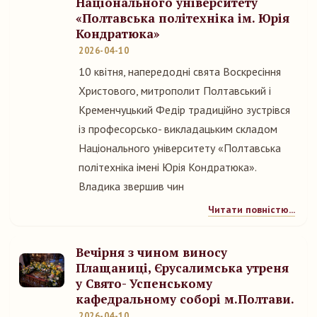
Національного університету
«Полтавська політехніка ім. Юрія
Кондратюка»
2026-04-10
10 квітня, напередодні свята Воскресіння
Христового, митрополит Полтавський і
Кременчуцький Федір традиційно зустрівся
із професорсько- викладацьким складом
Національного університету «Полтавська
політехніка імені Юрія Кондратюка».
Владика звершив чин
Читати повністю...
Вечірня з чином виносу
Плащаниці, Єрусалимська утреня
у Свято- Успенському
кафедральному соборі м.Полтави.
2026-04-10