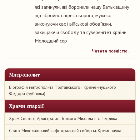
які загинули, які боронили нашу Батьківщину
від збройної агресії ворога, мужньо
виконуючи свої військові обов"язки,
захищаючи свободу та суверенітет країни.
Молодший сер
Читати повністю...
Митрополит
Біографія митрополита Полтавського і Кременчуцького
Федора (Бубнюка)
Храми єпархії
Храм Святого Архістратига Божого Михаїла в с.Петрівка
Свято-Миколаївський кафедральний собор м. Кременчука