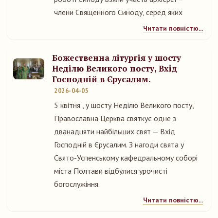
члени Священного Синоду, серед яких
Читати повністю...
Божественна літургія у шосту
Неділю Великого посту, Вхід
Господній в Єрусалим.
2026-04-05
5 квітня , у шосту Неділю Великого посту,
Православна Церква святкує одне з
дванадцяти найбільших свят — Вхід
Господній в Єрусалим. З нагоди свята у
Свято-Успенському кафедральному соборі
міста Полтави відбулися урочисті
богослужіння.
Читати повністю...