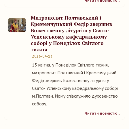
Читати повністю...
Митрополит Полтавський і
Кременчуцький Федір звершив
Божественну літургію у Свято-
Успенському кафедральному
соборі у Понеділок Світлого
тижня
2026-04-13
13 квітня, у Понеділок Світлого тижня,
митрополит Полтавський і Кременчуцький
Федір звершив Божественну літургію у
Свято- Успенському кафедральному соборі
м.Полтави. Йому співслужило духовенство
собору.
Читати повністю...