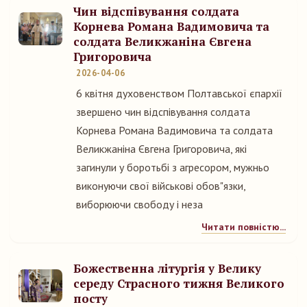
Чин відспівування солдата
Корнева Романа Вадимовича та
солдата Великжаніна Євгена
Григоровича
2026-04-06
6 квітня духовенством Полтавської єпархії
звершено чин відспівування солдата
Корнева Романа Вадимовича та солдата
Великжаніна Євгена Григоровича, які
загинули у боротьбі з агресором, мужньо
виконуючи свої військові обов"язки,
виборюючи свободу і неза
Читати повністю...
Божественна літургія у Велику
середу Страсного тижня Великого
посту