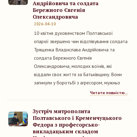
Андрійовича та солдата
Бережного Євгенія
Олександровича
2026-04-10
10 квітня духовенством Полтавської
єпархії звершено чин відспівування солдата
Трященка Владислава Андрійовича та
солдата Бережного Євгенія
Олександровича, молодих воїнів, які
віддали своє життя за Батьківщину. Вони
загинули у боротьбі з агресором, мужньо
Читати повністю...
Зустріч митрополита
Полтавського і Кременчуцького
Федора з професорсько-
викладацьким складом