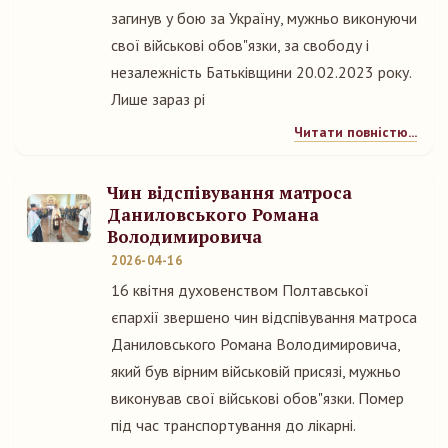
загинув у бою за Україну, мужньо виконуючи
свої військові обов"язки, за свободу і
незалежність Батьківщини 20.02.2023 року.
Лише зараз рі
Читати повністю...
Чин відспівування матроса
Даниловського Романа
Володимировича
2026-04-16
16 квітня духовенством Полтавської
єпархії звершено чин відспівування матроса
Даниловського Романа Володимировича,
який був вірним військовій присязі, мужньо
виконував свої військові обов"язки. Помер
під час транспортування до лікарні.