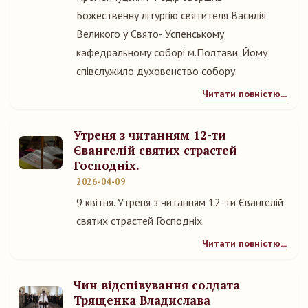
Божественну літургію святителя Василія
Великого у Свято- Успенському
кафедральному соборі м.Полтави. Йому
співслужило духовенство собору.
Читати повністю...
Утреня з читанням 12-ти
Євангелій святих страстей
Господніх.
2026-04-09
9 квітня. Утреня з читанням 12-ти Євангелій
святих страстей Господніх.
Читати повністю...
Чин відспівування солдата
Трященка Владислава