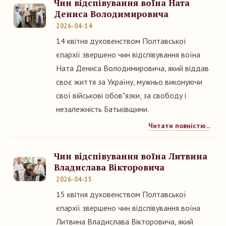
Чин відспівування воїна Ната
Дениса Володимировича
2026-04-14
14 квітня духовенством Полтавської
єпархії звершено чин відспівування воїна
Ната Дениса Володимировича, який віддав
своє життя за Україну, мужньо виконуючи
свої військові обов"язки, за свободу і
незалежність Батьківщини.
Читати повністю...
Чин відспівування воїна Литвина
Владислава Вікторовича
2026-04-15
15 квітня духовенством Полтавської
єпархії звершено чин відспівування воїна
Литвина Владислава Вікторовича, який