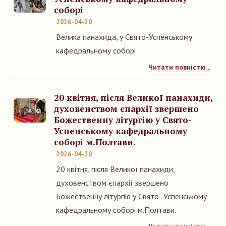
соборі
2026-04-20
Велика панахида, у Свято-Успенському
кафедральному соборі
Читати повністю...
20 квітня, після Великої панахиди,
духовенством єпархії звершено
Божественну літургію у Свято-
Успенському кафедральному
соборі м.Полтави.
2026-04-20
20 квітня, після Великої панахиди,
духовенством єпархії звершено
Божественну літургію у Свято- Успенському
кафедральному соборі м.Полтави.