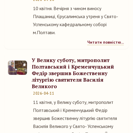
10 квітня. Вечірня з чином виносу
Плащаниці, Єрусалимська утреня у Свято-
Успенському кафедральному соборі
м.Полтави.
Читати повністю...
У Велику суботу, митрополит
Полтавський і Кременчуцький
Федір звершив Божественну
літургію святителя Василія
Великого
2026-04-11
11 квітня, у Велику суботу, митрополит
Полтавський і Кременчуцький Федір
звершив Божественну літургію святителя
Василія Великого у Свято- Успенському