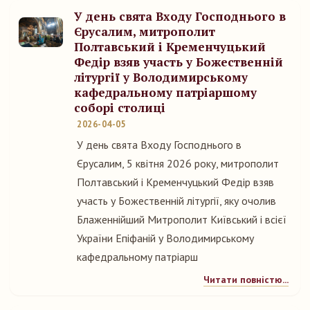
У день свята Входу Господнього в
Єрусалим, митрополит
Полтавський і Кременчуцький
Федір взяв участь у Божественній
літургії у Володимирському
кафедральному патріаршому
соборі столиці
2026-04-05
У день свята Входу Господнього в
Єрусалим, 5 квітня 2026 року, митрополит
Полтавський і Кременчуцький Федір взяв
участь у Божественній літургії, яку очолив
Блаженнійший Митрополит Київський і всієї
України Епіфаній у Володимирському
кафедральному патріарш
Читати повністю...