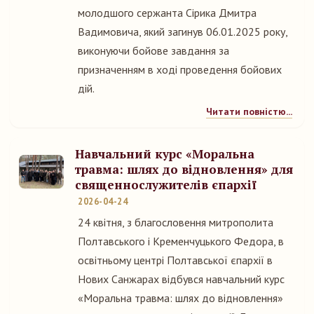
молодшого сержанта Сірика Дмитра
Вадимовича, який загинув 06.01.2025 року,
виконуючи бойове завдання за
призначенням в ході проведення бойових
дій.
Читати повністю...
Навчальний курс «Моральна
травма: шлях до відновлення» для
священнослужителів єпархії
2026-04-24
24 квітня, з благословення митрополита
Полтавського і Кременчуцького Федора, в
освітньому центрі Полтавської єпархії в
Нових Санжарах відбувся навчальний курс
«Моральна травма: шлях до відновлення»