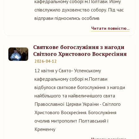
кафедральному соборі м.Полтави. Йому
співслужило духовенство собору. Під час
відправи підносились особлив
Читати повністю...
Святкове богослужіння з нагоди
Світлого Христового Воскресіння
2026-04-12
12 квітня у Свято- Успенському
кафедральному соборі м.Полтави
відбулося святкове богослужіння з нагоди
найбільшого та найвеличнішого свята
Православної Церкви України - Світлого
Христового Воскресіння. Богослужіння
очолив митрополит Полтавський і
Кременчу