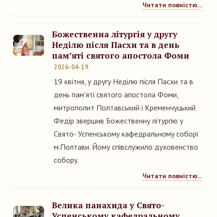
Читати повністю...
Божественна літургія у другу
Неділю після Пасхи та в день
пам’яті святого апостола Фоми
2026-04-19
19 квітня, у другу Неділю після Пасхи та в
день пам’яті святого апостола Фоми,
митрополит Полтавський і Кременчуцький
Федір звершив Божественну літургію у
Свято- Успенському кафедральному соборі
м.Полтави. Йому співслужило духовенство
собору.
Читати повністю...
Велика панахида у Свято-
Успенському кафедральному