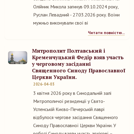
Олійник Микола загинув 09.10.2024 року,
Руслан Левадний - 27.03.2026 року. Воїни
мужньо виконували свої ві
Читати повністю...
Митрополит Полтавський і
Кременчуцький Федір взяв участь
у черговому засіданні
Священного Синоду Православної
Церкви України.
2026-04-03
3 квітня 2026 року в Синодальній залі
Митрополичої резиденції у Свято-
Успенській Києво-Печерській лаврі
відбулося чергове засідання Священного
Синоду Православної Церкви України. У
роботі Синоду взяли участь архієреї –