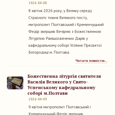
2026-04-08
8 квітня 2026 року, у Велику середу
Страсного тижня Великого посту,
митрополит Полтавський і Кременчуцький
Федір звершив Вечірню з Божественною
Літургією Ранішосвячених Дарів у
кафедральному соборі Успіння Пресвятої
Богородиці м. Полтава.
Читати повністю...
Божественна літургія святителя
Василія Великого у Свято-
Успенському кафедральному
соборі м.Полтави
2026-04-09
9 квітня митрополит Полтавський і
Кременчуцький Федір звершив