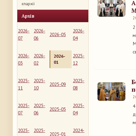
А
єпархії
М
Архів
2
2
2026-
2026-
2026-
2026-05
м
07
06
04
М
с
2026-
2026-
2025-
2026-
01
03
02
12
2025-
2025-
2025-
Б
2025-09
11
10
08
п
2
2025-
2025-
2025-
4
2025-05
07
06
04
д
м
2025-
2025-
2024-
2025-01