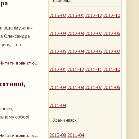
Проповіді
дра
2013-02
2013-01
2012-12
2012-10
н відспівування
2012-09
2012-08
2012-07
2012-06
на Олександра
ину, за її
2012-05
2012-04
2012-03
2012-02
Читати повністю...
2012-01
2011-12
2011-11
2011-10
сятниці,
2011-09
2011-08
2011-07
2011-06
2011-04
енням,
льному соборі
Храми єпархії
2013-08
2011-04
Читати повністю...