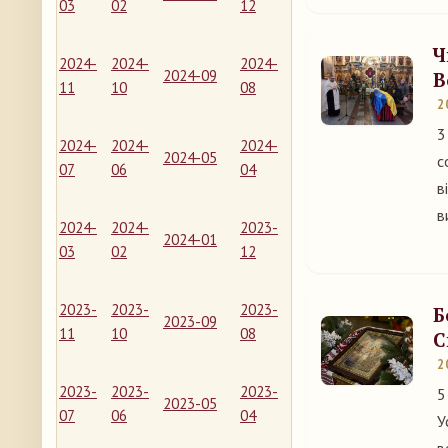
03
02
12
Ч
2024-
2024-
2024-
2024-09
В
11
10
08
2
3
2024-
2024-
2024-
2024-05
с
07
06
04
в
в
2024-
2024-
2023-
2024-01
03
02
12
2023-
2023-
2023-
Б
2023-09
11
10
08
С
2
2023-
2023-
2023-
5
2023-05
07
06
04
У