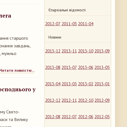
Єпархіальні відомості
лега
2012-07
2011-05
2011-04
Новини
вання старшого
онання завдань,
2013-12
2013-11
2013-10
2013-09
ь, мужньо
2013-08
2013-07
2013-06
2013-05
Читати повністю...
2013-04
2013-03
2013-02
2013-01
осподнього у
2012-12
2012-11
2012-10
2012-09
ому Свято-
2012-08
2012-07
2012-06
2012-05
часи та Велику