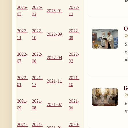
в
2023-
2023-
2022-
2023-01
03
02
12
О
2022-
2022-
2022-
2022-09
2
11
10
08
5
о
2022-
2022-
2022-
2022-04
«
07
06
02
2022-
2021-
2021-
2021-11
01
12
10
Б
2
2021-
2021-
2021-
6
2021-07
09
08
06
Ф
2021-
2021-
2020-
2021-01