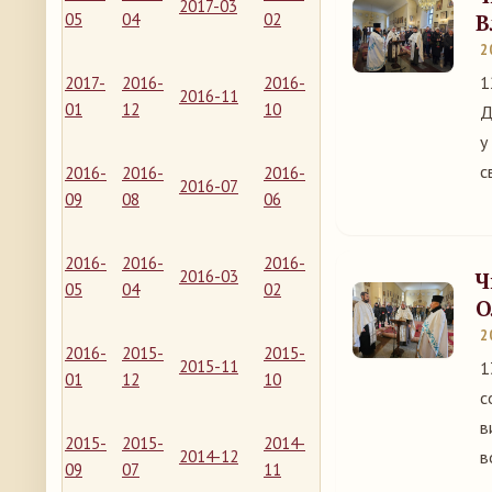
2017-03
05
04
02
В
2
1
2017-
2016-
2016-
2016-11
01
12
10
Д
у
с
2016-
2016-
2016-
2016-07
09
08
06
2016-
2016-
2016-
2016-03
Ч
05
04
02
О
2
2016-
2015-
2015-
2015-11
1
01
12
10
с
в
2015-
2015-
2014-
2014-12
в
09
07
11