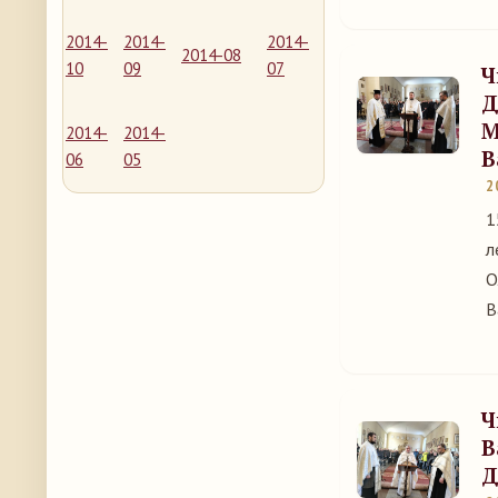
2014-
2014-
2014-
2014-08
10
09
07
Ч
Д
М
2014-
2014-
В
06
05
2
1
л
О
В
Ч
В
Д