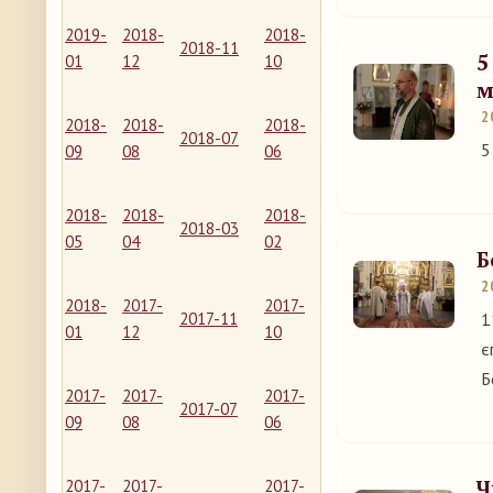
2019-
2018-
2018-
2018-11
5
01
12
10
м
2
2018-
2018-
2018-
2018-07
5
09
08
06
2018-
2018-
2018-
2018-03
05
04
02
Б
2
2018-
2017-
2017-
2017-11
1
01
12
10
є
Б
2017-
2017-
2017-
2017-07
09
08
06
Ч
2017-
2017-
2017-