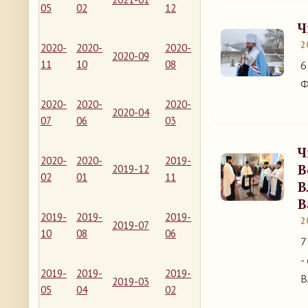
05
02
12
Ч
2
2020-
2020-
2020-
2020-09
11
10
08
6
Ф
2020-
2020-
2020-
2020-04
07
06
03
Ч
2020-
2020-
2019-
В
2019-12
02
01
11
В
В
2019-
2019-
2019-
2
2019-07
10
08
06
7
-
2019-
2019-
2019-
В
2019-03
05
04
02