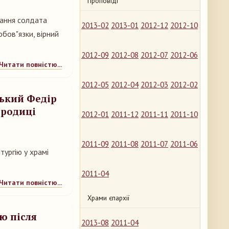
Проповіді
вання солдата
2013-02
2013-01
2012-12
2012-10
обов"язки, вірний
2012-09
2012-08
2012-07
2012-06
Читати повністю...
2012-05
2012-04
2012-03
2012-02
цький Федір
ородиці
2012-01
2011-12
2011-11
2011-10
2011-09
2011-08
2011-07
2011-06
тургію у храмі
2011-04
Читати повністю...
Храми єпархії
ю після
2013-08
2011-04