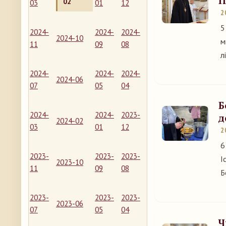
П
02
03
01
12
2
5
2024-
2024-
2024-
2024-10
м
11
09
08
л
2024-
2024-
2024-
2024-06
07
05
04
Б
2024-
2024-
2023-
д
2024-02
03
01
12
2
6
2023-
2023-
2023-
І
2023-10
11
09
08
Б
2023-
2023-
2023-
2023-06
07
05
04
Ч