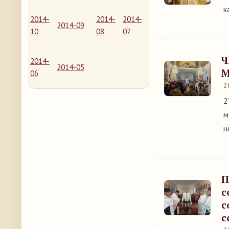
к
2014-
2014-
2014-
2014-09
10
08
07
Ч
2014-
2014-05
М
06
2
2
м
н
П
с
с
с