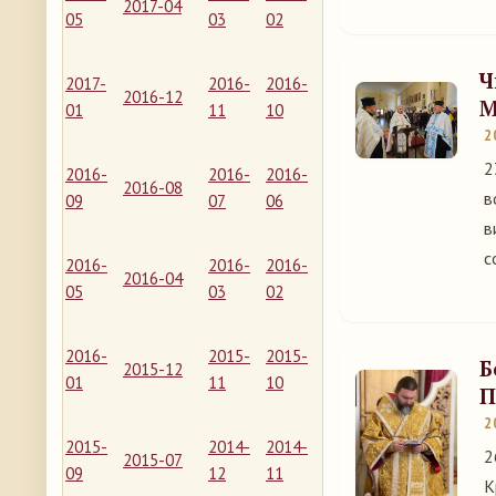
2017-04
05
03
02
Ч
2017-
2016-
2016-
2016-12
М
01
11
10
2
2
2016-
2016-
2016-
2016-08
в
09
07
06
в
с
2016-
2016-
2016-
2016-04
05
03
02
2016-
2015-
2015-
Б
2015-12
01
11
10
П
2
2015-
2014-
2014-
2
2015-07
09
12
11
К