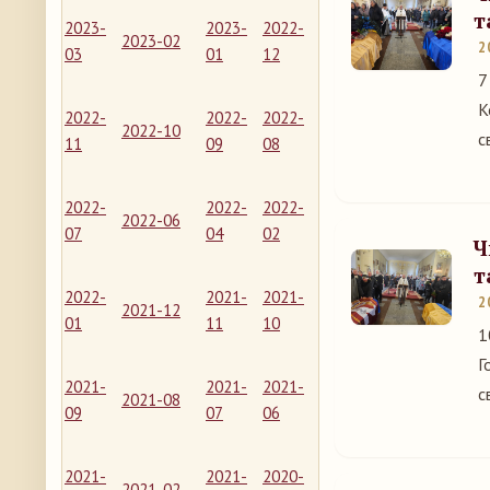
т
2023-
2023-
2022-
2023-02
2
03
01
12
7
К
2022-
2022-
2022-
2022-10
с
11
09
08
2022-
2022-
2022-
2022-06
07
04
02
Ч
т
2022-
2021-
2021-
2
2021-12
01
11
10
1
Г
2021-
2021-
2021-
с
2021-08
09
07
06
2021-
2021-
2020-
2021-02