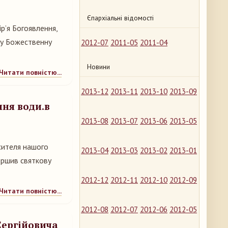
Єпархіальні відомості
ір’я Богоявлення,
ву Божественну
2012-07
2011-05
2011-04
Новини
Читати повністю...
2013-12
2013-11
2013-10
2013-09
ння води.в
2013-08
2013-07
2013-06
2013-05
асителя нашого
2013-04
2013-03
2013-02
2013-01
ершив святкову
2012-12
2012-11
2012-10
2012-09
Читати повністю...
2012-08
2012-07
2012-06
2012-05
Сергійовича