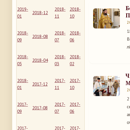
Б
2019-
2018-
2018-
2018-12
П
01
11
10
2
1
2018-
2018-
2018-
2018-08
В
09
07
06
л
2018-
2018-
2018-
2018-04
05
03
02
Ч
2018-
2017-
2017-
М
2017-12
01
11
10
2
2
2017-
2017-
2017-
с
2017-08
09
07
06
а
о
2017-
2017-
2017-