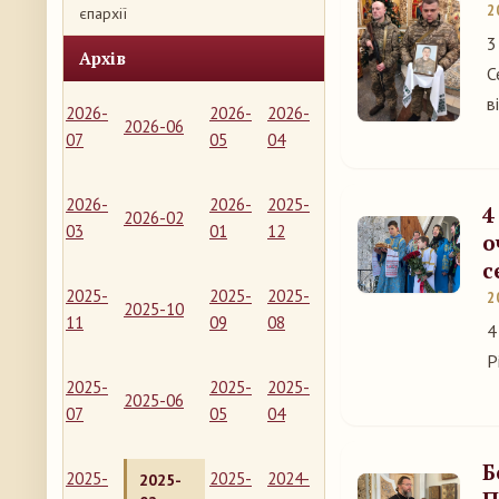
2
єпархії
3
Архів
С
в
2026-
2026-
2026-
2026-06
07
05
04
2026-
2026-
2025-
4
2026-02
03
01
12
о
с
2025-
2025-
2025-
2
2025-10
11
09
08
4
Р
2025-
2025-
2025-
2025-06
07
05
04
Б
2025-
2025-
2024-
2025-