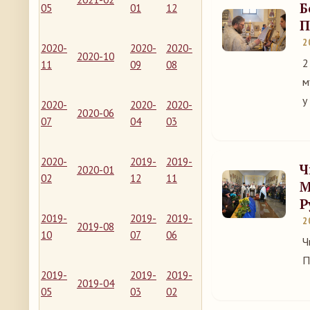
Б
05
01
12
П
2
2020-
2020-
2020-
2020-10
2
11
09
08
м
у
2020-
2020-
2020-
2020-06
07
04
03
2020-
2019-
2019-
Ч
2020-01
02
12
11
М
Р
2019-
2019-
2019-
2
2019-08
10
07
06
Ч
П
2019-
2019-
2019-
2019-04
05
03
02