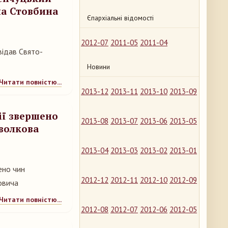
ла Стовбина
Єпархіальні відомості
2012-07
2011-05
2011-04
відав Свято-
Новини
Читати повністю...
2013-12
2013-11
2013-10
2013-09
ії звершено
2013-08
2013-07
2013-06
2013-05
волкова
2013-04
2013-03
2013-02
2013-01
ено чин
2012-12
2012-11
2012-10
2012-09
овича
Читати повністю...
2012-08
2012-07
2012-06
2012-05