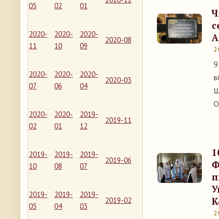
05
02
01
Ч
с
2020-
2020-
2020-
А
2020-08
11
10
09
2
9
2020-
2020-
2020-
в
2020-03
07
06
04
Ш
О
2020-
2020-
2019-
2019-11
02
01
12
1
2019-
2019-
2019-
2019-06
Ф
10
08
07
п
У
2019-
2019-
2019-
К
2019-02
05
04
03
2