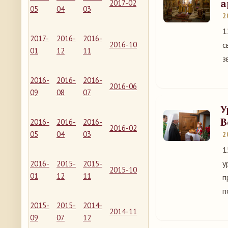
а
2017-02
05
04
03
2
1
2017-
2016-
2016-
2016-10
с
01
12
11
з
2016-
2016-
2016-
2016-06
09
08
07
У
В
2016-
2016-
2016-
2016-02
05
04
03
2
1
у
2016-
2015-
2015-
2015-10
01
12
11
п
п
2015-
2015-
2014-
2014-11
09
07
12