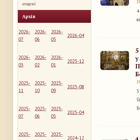
2
єпархії
4
Архів
в
2026-
2026-
2026-
2026-04
07
06
05
5
2026-
2026-
2026-
у
2025-12
03
02
01
П
Б
2
2025-
2025-
2025-
2025-08
11
10
09
5
Г
Б
2025-
2025-
2025-
2025-04
07
06
05
2025-
2025-
2025-
2024-12
4