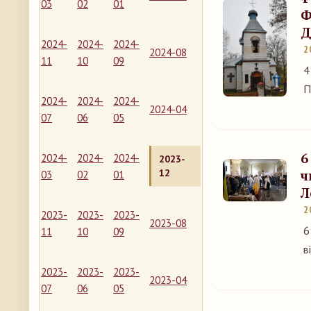
03
02
01
Ф
Д
2024-
2024-
2024-
2
2024-08
11
10
09
4
П
2024-
2024-
2024-
2024-04
07
06
05
6
2024-
2024-
2024-
2023-
12
ч
03
02
01
Л
2
2023-
2023-
2023-
2023-08
6
11
10
09
в
2023-
2023-
2023-
2023-04
07
06
05