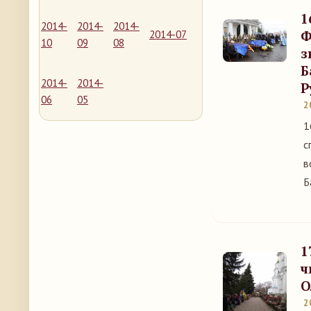
1
2014-
2014-
2014-
Ф
2014-07
10
09
08
з
Б
2014-
2014-
Р
06
05
2
1
с
в
Б
1
ч
О
2