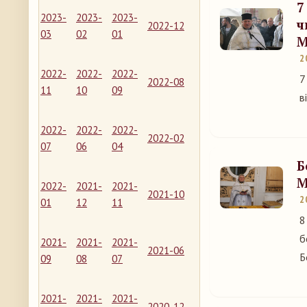
7
2023-
2023-
2023-
ч
2022-12
03
02
01
М
2
2022-
2022-
2022-
7
2022-08
11
10
09
в
2022-
2022-
2022-
2022-02
07
06
04
Б
М
2022-
2021-
2021-
2021-10
2
01
12
11
8
б
2021-
2021-
2021-
2021-06
Б
09
08
07
2021-
2021-
2021-
2020-12