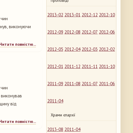
Проповіді
2013-02
2013-01
2012-12
2012-10
 чин
инув, виконуючи
2012-09
2012-08
2012-07
2012-06
Читати повністю...
2012-05
2012-04
2012-03
2012-02
2012-01
2011-12
2011-11
2011-10
2011-09
2011-08
2011-07
2011-06
 чин
о виконував
2011-04
щину від
Храми єпархії
Читати повністю...
2013-08
2011-04