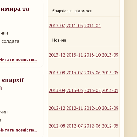
димира та
Єпархіальні відомості
2012-07
2011-05
2011-04
 чин
Новини
а солдата
2013-12
2013-11
2013-10
2013-09
Читати повністю...
2013-08
2013-07
2013-06
2013-05
 єпархії
а
2013-04
2013-03
2013-02
2013-01
2012-12
2012-11
2012-10
2012-09
 чин
а
2012-08
2012-07
2012-06
2012-05
Читати повністю...