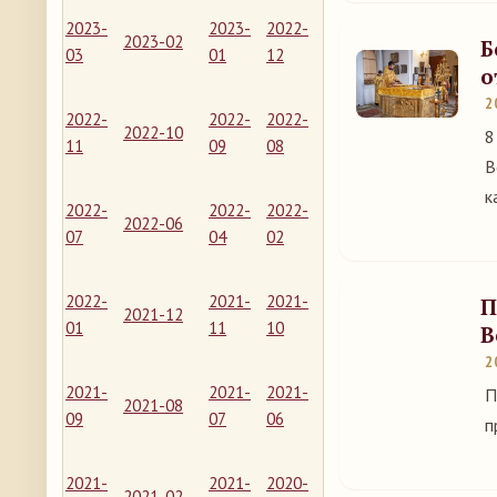
2023-
2023-
2022-
2023-02
Б
03
01
12
о
2
2022-
2022-
2022-
2022-10
8
11
09
08
В
к
2022-
2022-
2022-
2022-06
07
04
02
2022-
2021-
2021-
П
2021-12
01
11
10
В
2
2021-
2021-
2021-
П
2021-08
09
07
06
п
2021-
2021-
2020-
2021-02