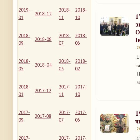
2019-
2018-
2018-
2018-12
1
01
11
10
з
О
2018-
2018-
2018-
І
2018-08
09
07
06
2
1
2018-
2018-
2018-
2018-04
в
05
03
02
Н
з
2018-
2017-
2017-
2017-12
01
11
10
2017-
2017-
2017-
1
2017-08
09
07
06
ч
2
2017-
2017-
2017-
1