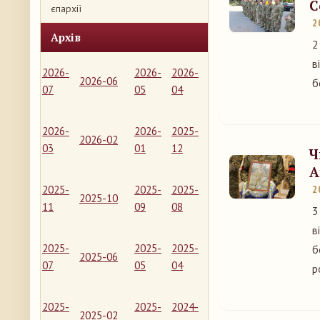
С
єпархії
2
Архів
2
в
2026-
2026-
2026-
2026-06
б
07
05
04
2026-
2026-
2025-
2026-02
03
01
12
Ч
А
2025-
2025-
2025-
2
2025-10
11
09
08
3
в
2025-
2025-
2025-
б
2025-06
07
05
04
р
2025-
2025-
2024-
2025-02