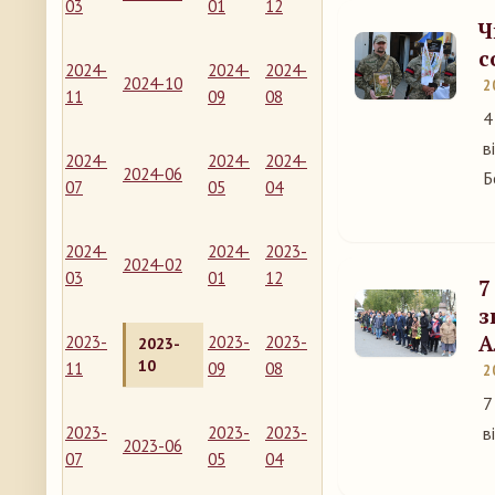
03
01
12
Ч
с
2024-
2024-
2024-
2024-10
2
11
09
08
4
в
2024-
2024-
2024-
2024-06
Б
07
05
04
2024-
2024-
2023-
2024-02
03
01
12
7
з
А
2023-
2023-
2023-
2023-
10
11
09
08
2
7
2023-
2023-
2023-
в
2023-06
07
05
04