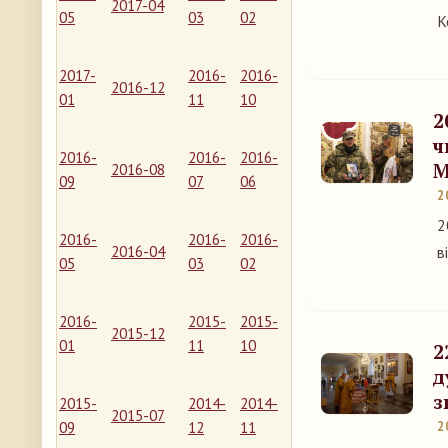
2017-04
05
03
02
К
2017-
2016-
2016-
2016-12
01
11
10
2
ч
2016-
2016-
2016-
М
2016-08
09
07
06
2
2
2016-
2016-
2016-
2016-04
в
05
03
02
2016-
2015-
2015-
2015-12
01
11
10
2
д
з
2015-
2014-
2014-
2015-07
09
12
11
2