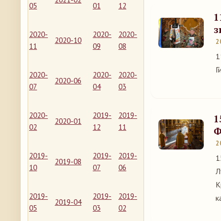
05
01
12
1
з
2020-
2020-
2020-
2020-10
2
11
09
08
1
Г
2020-
2020-
2020-
2020-06
07
04
03
2020-
2019-
2019-
1
2020-01
02
12
11
Ф
2
2019-
2019-
2019-
1
2019-08
10
07
06
Л
К
2019-
2019-
2019-
к
2019-04
05
03
02