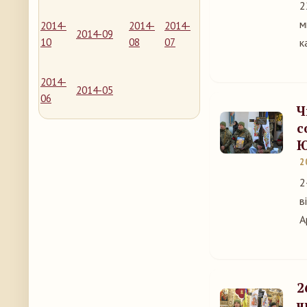
2
м
2014-
2014-
2014-
2014-09
10
08
07
к
2014-
2014-05
06
Ч
с
Ю
2
2
в
А
2
ч