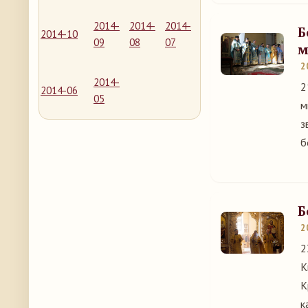
2014-
2014-
2014-
Б
2014-10
09
08
07
м
2
2014-
2
2014-06
05
м
з
б
Б
2
2
К
К
к