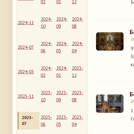
02
01
12
Б
2024-
2024-
2024-
2024-11
10
09
08
Б
2
2024-
2024-
2024-
2024-07
9
06
05
04
Г
к
2024-
2024-
2023-
2024-03
02
01
12
2023-
2023-
2023-
Б
2023-11
10
09
08
2
1
2023-
2023-
2023-
2023-
С
07
06
05
04