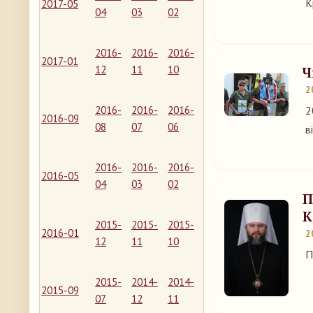
К
2017-05
04
03
02
2016-
2016-
2016-
2017-01
12
11
10
Ч
2
2016-
2016-
2016-
2
2016-09
08
07
06
в
2016-
2016-
2016-
2016-05
04
03
02
П
К
2015-
2015-
2015-
2016-01
2
12
11
10
П
2015-
2014-
2014-
2015-09
07
12
11