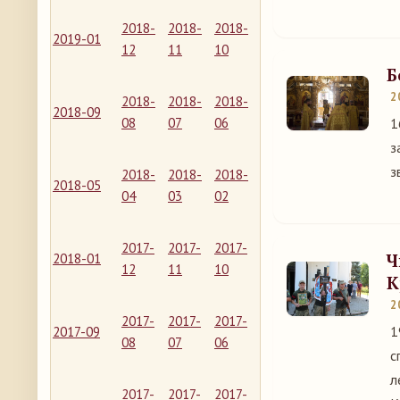
2018-
2018-
2018-
2019-01
12
11
10
Б
2
2018-
2018-
2018-
2018-09
08
07
06
1
з
з
2018-
2018-
2018-
2018-05
04
03
02
2017-
2017-
2017-
Ч
2018-01
12
11
10
К
2
2017-
2017-
2017-
1
2017-09
08
07
06
с
л
2017-
2017-
2017-