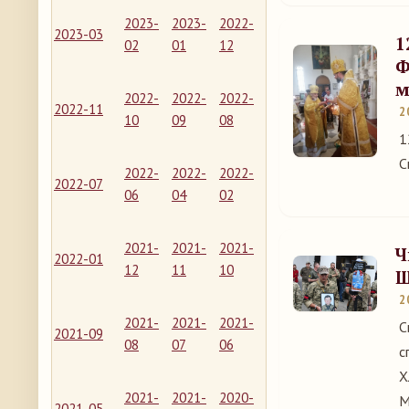
2023-
2023-
2022-
2023-03
1
02
01
12
Ф
м
2022-
2022-
2022-
2022-11
2
10
09
08
1
С
2022-
2022-
2022-
2022-07
06
04
02
2021-
2021-
2021-
Ч
2022-01
12
11
10
Ш
2
2021-
2021-
2021-
С
2021-09
08
07
06
с
Х
2021-
2021-
2020-
М
2021-05