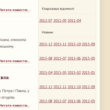
Єпархіальні відомості
Читати повністю...
2012-07
2011-05
2011-04
Новини
 Іоана, єпископа
2013-12
2013-11
2013-10
2013-09
енському
2013-08
2013-07
2013-06
2013-05
Читати повністю...
2013-04
2013-03
2013-02
2013-01
авла
2012-12
2012-11
2012-10
2012-09
 Петра і Павла, у
літургію.
2012-08
2012-07
2012-06
2012-05
Читати повністю...