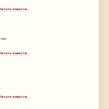
Читати повністю...
 чин
Читати повністю...
у
Читати повністю...