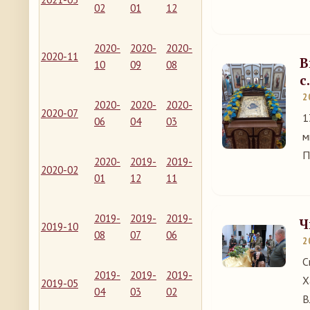
02
01
12
2020-
2020-
2020-
2020-11
В
10
09
08
с
2
2020-
2020-
2020-
2020-07
1
06
04
03
м
П
2020-
2019-
2019-
2020-02
01
12
11
2019-
2019-
2019-
Ч
2019-10
08
07
06
2
С
2019-
2019-
2019-
Х
2019-05
04
03
02
В