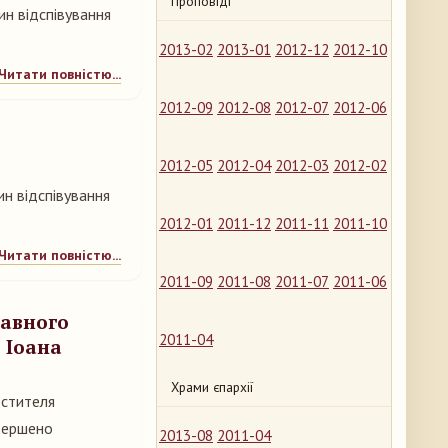
Проповіді
н відспівування
2013-02
2013-01
2012-12
2012-10
Читати повністю...
2012-09
2012-08
2012-07
2012-06
2012-05
2012-04
2012-03
2012-02
н відспівування
2012-01
2011-12
2011-11
2011-10
Читати повністю...
2011-09
2011-08
2011-07
2011-06
лавного
2011-04
 Іоана
Храми єпархії
естителя
звершено
2013-08
2011-04