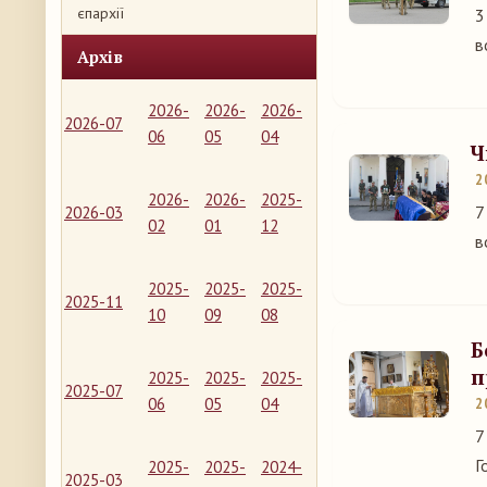
єпархії
3
в
Архів
2026-
2026-
2026-
2026-07
06
05
04
Ч
2
2026-
2026-
2025-
7
2026-03
02
01
12
в
2025-
2025-
2025-
2025-11
10
09
08
Б
п
2025-
2025-
2025-
2025-07
06
05
04
2
7
Г
2025-
2025-
2024-
2025-03