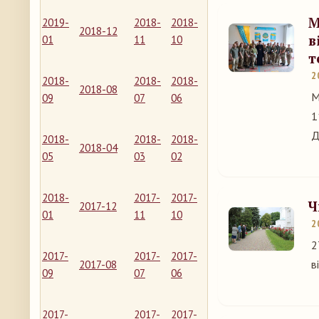
М
2019-
2018-
2018-
2018-12
в
01
11
10
т
2
2018-
2018-
2018-
2018-08
М
09
07
06
1
Д
2018-
2018-
2018-
2018-04
05
03
02
2018-
2017-
2017-
Ч
2017-12
01
11
10
2
2
2017-
2017-
2017-
в
2017-08
09
07
06
2017-
2017-
2017-