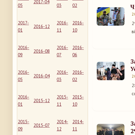
2017-04
05
03
02
Ч
2
2017-
2016-
2016-
2
2016-12
01
11
10
в
2016-
2016-
2016-
2016-08
09
07
06
З
У
2016-
2016-
2016-
2016-04
2
05
03
02
2
с
2016-
2015-
2015-
2015-12
01
11
10
2015-
2014-
2014-
З
2015-07
09
12
11
2