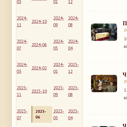
03
01
12
2024-
2024-
2024-
2024-10
П
11
09
08
2
1
2024-
2024-
2024-
2024-06
в
07
05
04
2024-
2024-
2023-
2024-02
03
01
12
Ч
2
2023-
2023-
2023-
1
2023-10
11
09
08
в
2023-
2023-
2023-
2023-
06
07
05
04
Ч