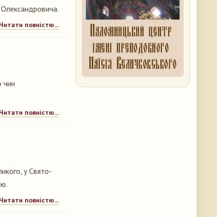
а Олександровича.
Читати повністю...
о чин
Читати повністю...
ликого, у Свято-
ю.
Читати повністю...