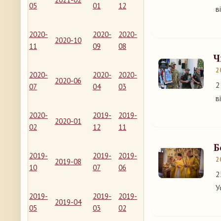
05
01
12
в
2020-
2020-
2020-
2020-10
11
09
08
Ч
2
2020-
2020-
2020-
2020-06
2
07
04
03
в
2020-
2019-
2019-
2020-01
02
12
11
Б
2019-
2019-
2019-
2
2019-08
10
07
06
2
У
2019-
2019-
2019-
2019-04
05
03
02