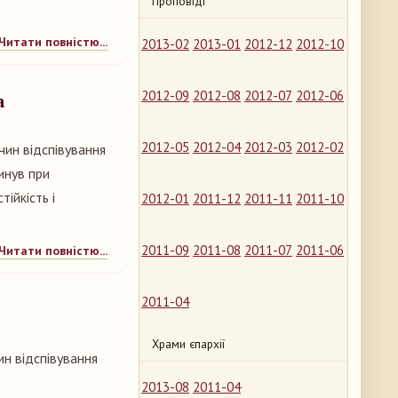
Проповіді
Читати повністю...
2013-02
2013-01
2012-12
2012-10
2012-09
2012-08
2012-07
2012-06
а
2012-05
2012-04
2012-03
2012-02
чин відспівування
инув при
тійкість і
2012-01
2011-12
2011-11
2011-10
2011-09
2011-08
2011-07
2011-06
Читати повністю...
2011-04
Храми єпархії
н відспівування
2013-08
2011-04