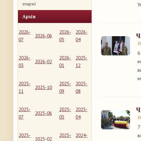
єпархії
У
Архів
2026-
2026-
2026-
Ч
2026-06
07
05
04
2
6
2026-
2026-
2025-
м
2026-02
03
01
12
в
м
2025-
2025-
2025-
2025-10
11
09
08
Ч
2025-
2025-
2025-
2025-06
07
05
04
2
7
2025-
2025-
2024-
в
2025-02