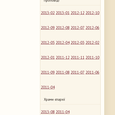
Проповіді
2013-02
2013-01
2012-12
2012-10
2012-09
2012-08
2012-07
2012-06
2012-05
2012-04
2012-03
2012-02
2012-01
2011-12
2011-11
2011-10
2011-09
2011-08
2011-07
2011-06
2011-04
Храми єпархії
2013-08
2011-04