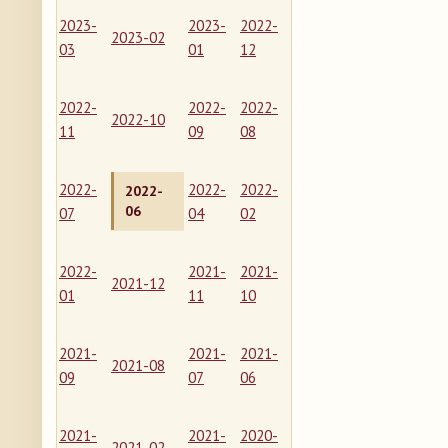
2023-
2023-
2022-
2023-02
03
01
12
2022-
2022-
2022-
2022-10
11
09
08
2022-
2022-
2022-
2022-
06
07
04
02
2022-
2021-
2021-
2021-12
01
11
10
2021-
2021-
2021-
2021-08
09
07
06
2021-
2021-
2020-
2021-02