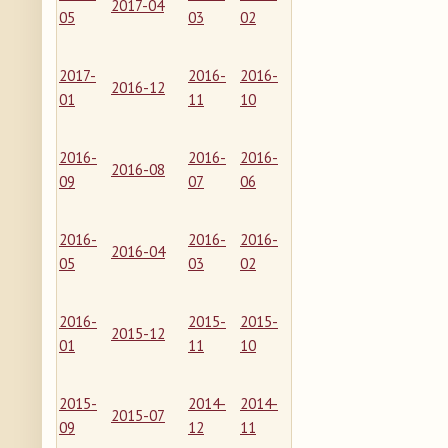
2017-04
05
03
02
2017-
2016-
2016-
2016-12
01
11
10
2016-
2016-
2016-
2016-08
09
07
06
2016-
2016-
2016-
2016-04
05
03
02
2016-
2015-
2015-
2015-12
01
11
10
2015-
2014-
2014-
2015-07
09
12
11