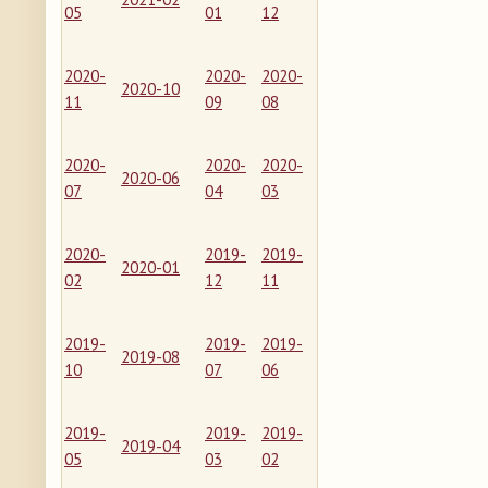
05
01
12
2020-
2020-
2020-
2020-10
11
09
08
2020-
2020-
2020-
2020-06
07
04
03
2020-
2019-
2019-
2020-01
02
12
11
2019-
2019-
2019-
2019-08
10
07
06
2019-
2019-
2019-
2019-04
05
03
02