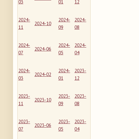
03
01
12
2024-
2024-
2024-
2024-10
11
09
08
2024-
2024-
2024-
2024-06
07
05
04
2024-
2024-
2023-
2024-02
03
01
12
2023-
2023-
2023-
2023-10
11
09
08
2023-
2023-
2023-
2023-06
07
05
04