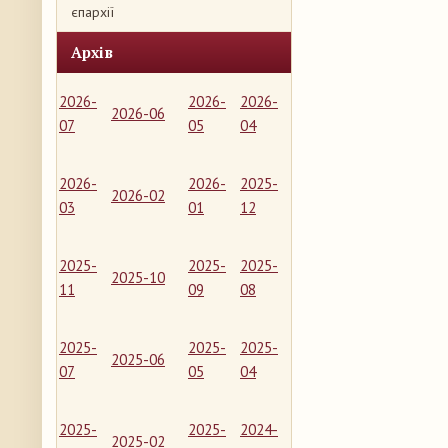
єпархії
Архів
2026-
2026-
2026-
2026-06
07
05
04
2026-
2026-
2025-
2026-02
03
01
12
2025-
2025-
2025-
2025-10
11
09
08
2025-
2025-
2025-
2025-06
07
05
04
2025-
2025-
2024-
2025-02