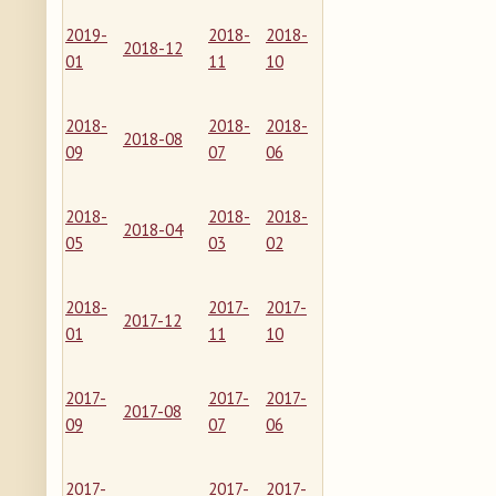
2019-
2018-
2018-
2018-12
01
11
10
2018-
2018-
2018-
2018-08
09
07
06
2018-
2018-
2018-
2018-04
05
03
02
2018-
2017-
2017-
2017-12
01
11
10
2017-
2017-
2017-
2017-08
09
07
06
2017-
2017-
2017-