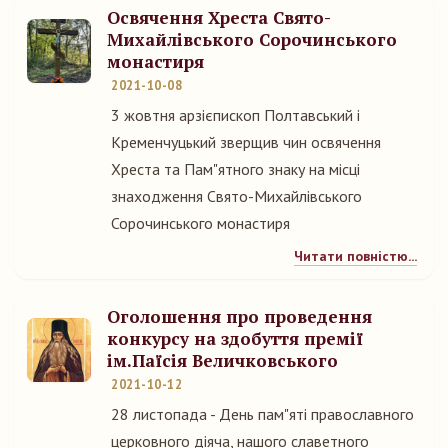
Освячення Хреста Свято-
Михайлівського Сорочинського
монастиря
2021-10-08
3 жовтня арзієпископ Полтавський і
Кременчуцький зверщив чин освячення
Хреста та Пам"ятного знаку на місці
знаходження Свято-Михайлівського
Сорочинського монастиря
Читати повністю...
Оголошення про проведення
конкурсу на здобуття премії
ім.Паїсія Величковського
2021-10-12
28 листопада - День пам"яті православного
церковного діяча, нашого славетного