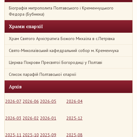
Біографія митрополита Полтавського і Кременчуцького
Федора (Бубнюка)
Храми єпархії
Храм Святого Архістратига Божого Михаїла в с.Петрівка
Свято-Миколаївський кафедральний собор м. Кременчука
Церква Покрови Пресвятої Богородиці у Полтаві
Список парафій Полтавської єпархії
Архів
2026-07
2026-06
2026-05
2026-04
2026-03
2026-02
2026-01
2025-12
2025-11
2025-10
2025-09
2025-08