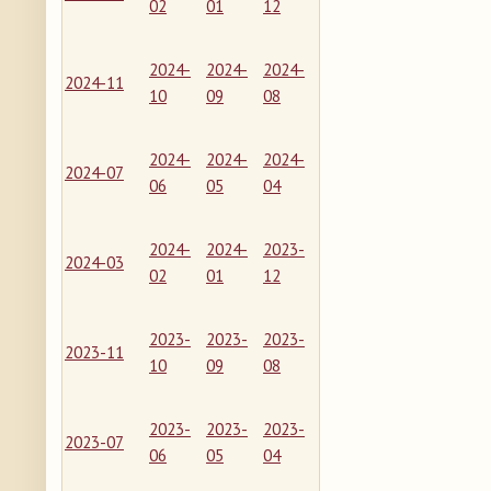
02
01
12
2024-
2024-
2024-
2024-11
10
09
08
2024-
2024-
2024-
2024-07
06
05
04
2024-
2024-
2023-
2024-03
02
01
12
2023-
2023-
2023-
2023-11
10
09
08
2023-
2023-
2023-
2023-07
06
05
04