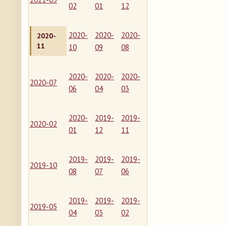
02
01
12
2020-
2020-
2020-
2020-
11
10
09
08
2020-
2020-
2020-
2020-07
06
04
03
2020-
2019-
2019-
2020-02
01
12
11
2019-
2019-
2019-
2019-10
08
07
06
2019-
2019-
2019-
2019-05
04
03
02