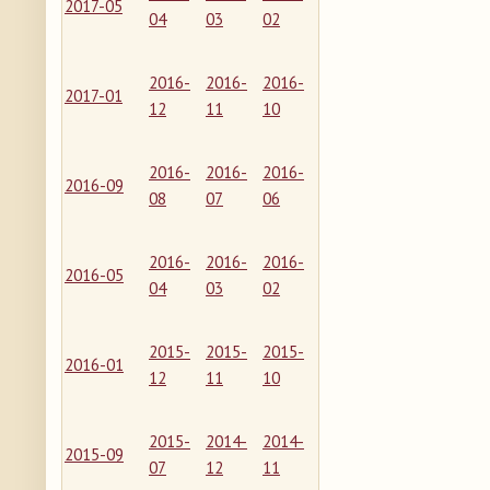
2017-05
04
03
02
2016-
2016-
2016-
2017-01
12
11
10
2016-
2016-
2016-
2016-09
08
07
06
2016-
2016-
2016-
2016-05
04
03
02
2015-
2015-
2015-
2016-01
12
11
10
2015-
2014-
2014-
2015-09
07
12
11