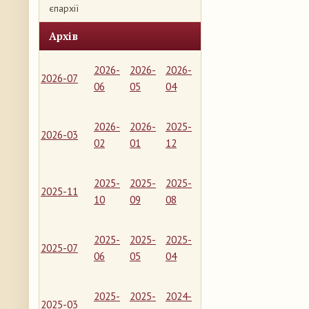
єпархії
Архів
2026-
2026-
2026-
2026-07
06
05
04
2026-
2026-
2025-
2026-03
02
01
12
2025-
2025-
2025-
2025-11
10
09
08
2025-
2025-
2025-
2025-07
06
05
04
2025-
2025-
2024-
2025-03