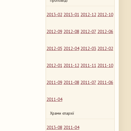
Проповіді
2013-02
2013-01
2012-12
2012-10
2012-09
2012-08
2012-07
2012-06
2012-05
2012-04
2012-03
2012-02
2012-01
2011-12
2011-11
2011-10
2011-09
2011-08
2011-07
2011-06
2011-04
Храми єпархії
2013-08
2011-04