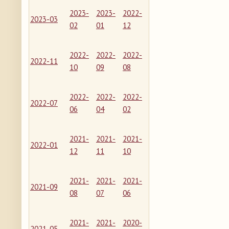
2023-
2023-
2022-
2023-03
02
01
12
2022-
2022-
2022-
2022-11
10
09
08
2022-
2022-
2022-
2022-07
06
04
02
2021-
2021-
2021-
2022-01
12
11
10
2021-
2021-
2021-
2021-09
08
07
06
2021-
2021-
2020-
2021-05