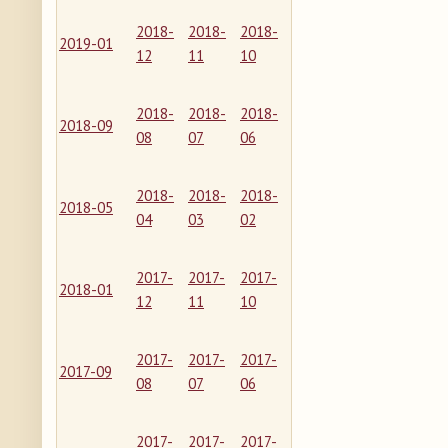
2018-
2018-
2018-
2019-01
12
11
10
2018-
2018-
2018-
2018-09
08
07
06
2018-
2018-
2018-
2018-05
04
03
02
2017-
2017-
2017-
2018-01
12
11
10
2017-
2017-
2017-
2017-09
08
07
06
2017-
2017-
2017-