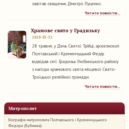
завітав священик Дмитро Луценко.
Читати повністю...
Храмове свято у Градизьку
2018-05-31
28 травня, у День Святої Трійці, архієпископ
Полтавський і Кременчуцький Федір
відвідав смт. Градизьк Глобинського району
з нагоди храмового свята місцевої Свято-
Троїцької релігійної громади.
Читати повністю...
Митрополит
Біографія митрополита Полтавського і Кременчуцького
Федора (Бубнюка)