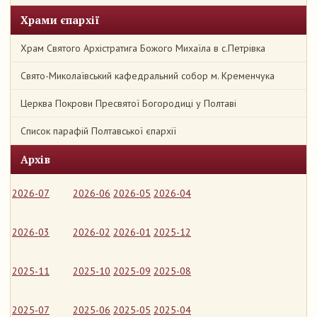
Храми єпархії
Храм Святого Архістратига Божого Михаїла в с.Петрівка
Свято-Миколаївський кафедральний собор м. Кременчука
Церква Покрови Пресвятої Богородиці у Полтаві
Список парафій Полтавської єпархії
Архів
2026-07
2026-06
2026-05
2026-04
2026-03
2026-02
2026-01
2025-12
2025-11
2025-10
2025-09
2025-08
2025-07
2025-06
2025-05
2025-04