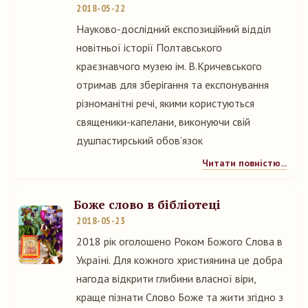
2018-05-22
Науково-дослідний експозиційний відділ
новітньої історії Полтавського
краєзнавчого музею ім. В.Кричевського
отримав для зберігання та експонування
різноманітні речі, якими користуються
священики-капелани, виконуючи свій
душпастирський обов’язок
Читати повністю...
Боже слово в бібліотеці
2018-05-23
2018 рік оголошено Роком Божого Слова в
Україні. Для кожного християнина це добра
нагода відкрити глибини власної віри,
краще пізнати Слово Боже та жити згідно з