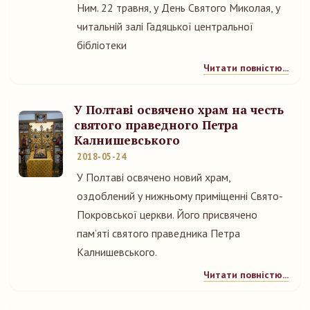
Ним. 22 травня, у День Святого Миколая, у
читальній залі Гадяцької центральної
бібліотеки
Читати повністю...
У Полтаві освячено храм на честь
святого праведного Петра
Калнишевського
2018-05-24
У Полтаві освячено новий храм,
оздоблений у нижньому приміщенні Свято-
Покровської церкви. Його присвячено
пам’яті святого праведника Петра
Калнишевського.
Читати повністю...