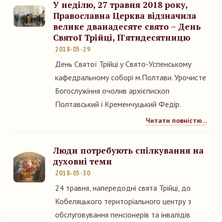
У неділю, 27 травня 2018 року,
Православна Церква відзначила
велике дванадесяте свято – День
Святої Трійці, П'ятидесятницю
2018-05-29
День Святої Трійці у Свято-Успенському
кафедральному соборі м.Полтави. Урочисте
Богослужіння очолив архієпископ
Полтавський і Кременчуцький Федір.
Читати повністю...
Люди потребують спілкування на
духовні теми
2018-05-30
24 травня, напередодні свята Трійці, до
Кобеляцького територіального центру з
обслуговування пенсіонерів та інвалідів