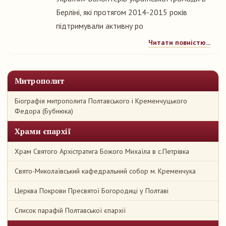
Берліні, які протягом 2014-2015 років
підтримували активну ро
Читати повністю...
Митрополит
Біографія митрополита Полтавського і Кременчуцького
Федора (Бубнюка)
Храми єпархії
Храм Святого Архістратига Божого Михаїла в с.Петрівка
Свято-Миколаївський кафедральний собор м. Кременчука
Церква Покрови Пресвятої Богородиці у Полтаві
Список парафій Полтавської єпархії