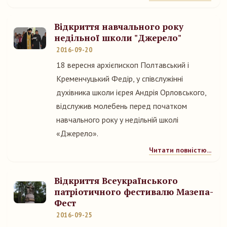
Відкриття навчального року
недільної школи "Джерело"
2016-09-20
18 вересня архієпископ Полтавський і
Кременчуцький Федір, у співслужінні
духівника школи ієрея Андрія Орловського,
відслужив молебень перед початком
навчального року у недільній школі
«Джерело».
Читати повністю...
Відкриття Всеукраїнського
патріотичного фестивалю Мазепа-
Фест
2016-09-25