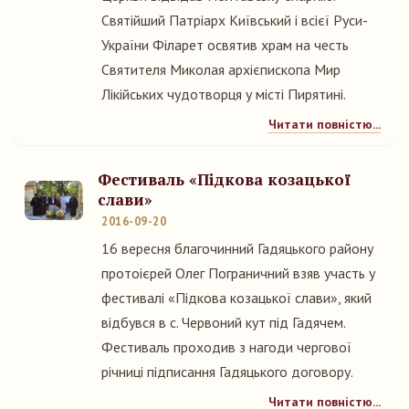
Святійший Патріарх Київський і всієї Руси-
України Філарет освятив храм на честь
Святителя Миколая архієпископа Мир
Лікійських чудотворця у місті Пирятині.
Читати повністю...
Фестиваль «Підкова козацької
слави»
2016-09-20
16 вересня благочинний Гадяцького району
протоієрей Олег Пограничний взяв участь у
фестивалі «Підкова козацької слави», який
відбувся в с. Червоний кут під Гадячем.
Фестиваль проходив з нагоди чергової
річниці підписання Гадяцького договору.
Читати повністю...