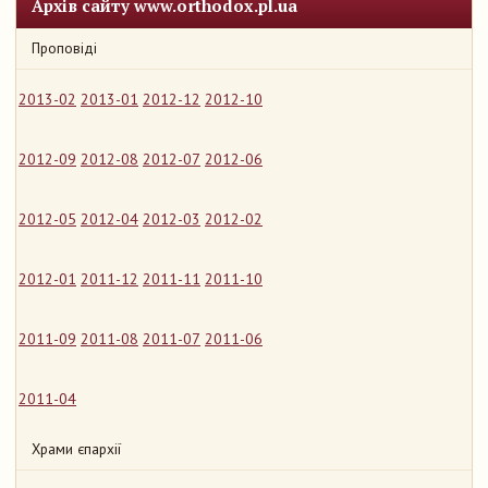
Архів сайту www.orthodox.pl.ua
Проповіді
2013-02
2013-01
2012-12
2012-10
2012-09
2012-08
2012-07
2012-06
2012-05
2012-04
2012-03
2012-02
2012-01
2011-12
2011-11
2011-10
2011-09
2011-08
2011-07
2011-06
2011-04
Храми єпархії