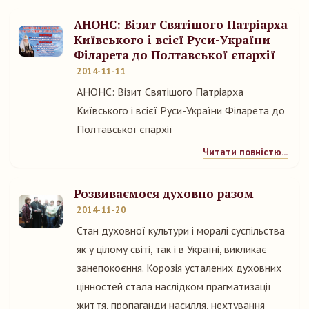
АНОНС: Візит Святішого Патріарха
Київського і всієї Руси-України
Філарета до Полтавської єпархії
2014-11-11
АНОНС: Візит Святішого Патріарха
Київського і всієї Руси-України Філарета до
Полтавської єпархії
Читати повністю...
Розвиваємося духовно разом
2014-11-20
Стан духовної культури і моралі суспільства
як у цілому світі, так і в Україні, викликає
занепокоєння. Корозія усталених духовних
цінностей стала наслідком прагматизації
життя, пропаганди насилля, нехтування