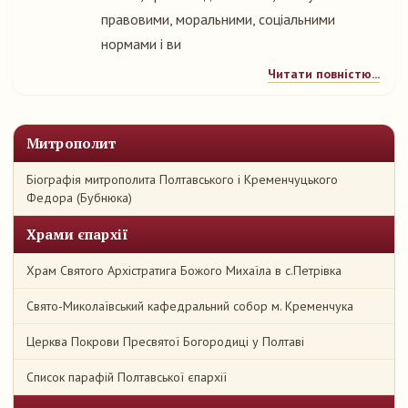
правовими, моральними, соціальними
нормами і ви
Читати повністю...
Митрополит
Біографія митрополита Полтавського і Кременчуцького
Федора (Бубнюка)
Храми єпархії
Храм Святого Архістратига Божого Михаїла в с.Петрівка
Свято-Миколаївський кафедральний собор м. Кременчука
Церква Покрови Пресвятої Богородиці у Полтаві
Список парафій Полтавської єпархії