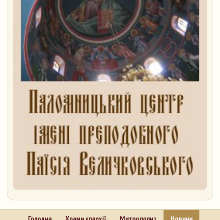
Головна
Храми єпархії
Митрополит
Новини