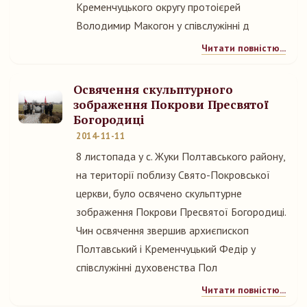
Кременчуцького округу протоієрей
Володимир Макогон у співслужінні д
Читати повністю...
Освячення скульптурного
зображення Покрови Пресвятої
Богородиці
2014-11-11
8 листопада у с. Жуки Полтавського району,
на території поблизу Свято-Покровської
церкви, було освячено скульптурне
зображення Покрови Пресвятої Богородиці.
Чин освячення звершив архиєпископ
Полтавський і Кременчуцький Федір у
співслужінні духовенства Пол
Читати повністю...