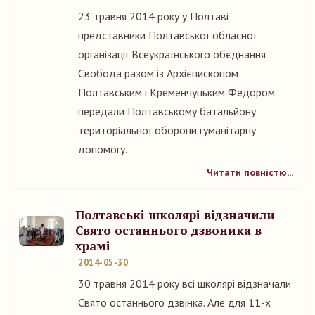
23 травня 2014 року у Полтаві
представники Полтавської обласної
організації Всеукраїнського обєднання
Свобода разом із Архієпископом
Полтавським і Кременчуцьким Федором
передали Полтавському батальйону
територіальної оборони гуманітарну
допомогу.
Читати повністю...
Полтавські школярі відзначили
Свято останнього дзвоника в
храмі
2014-05-30
30 травня 2014 року всі школярі відзначали
Свято останнього дзвінка. Але для 11-х