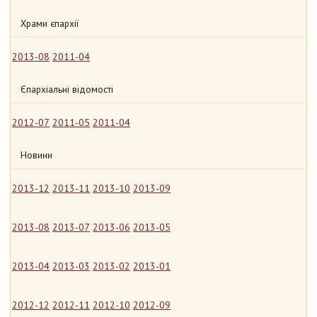
Храми єпархії
2013-08
2011-04
Єпархіальні відомості
2012-07
2011-05
2011-04
Новини
2013-12
2013-11
2013-10
2013-09
2013-08
2013-07
2013-06
2013-05
2013-04
2013-03
2013-02
2013-01
2012-12
2012-11
2012-10
2012-09