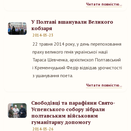
Читати повністю...
У Полтаві вшанували Великого
кобзаря
2014-05-23
22 травня 2014 року, у день перепоховання
праху великого генія української нації
Тараса Шевченка, архієпископ Полтавський
і Кременчуцький Федір відвідав урочистості
з ушанування поета.
Читати повністю...
Свободівці та парафіяни Свято-
Успенського собору зібрали
полтавським військовим
гуманітарну допомогу
2014-05-26