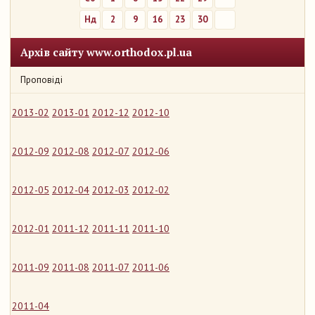
Нд
2
9
16
23
30
Архів сайту www.orthodox.pl.ua
Проповіді
2013-02
2013-01
2012-12
2012-10
2012-09
2012-08
2012-07
2012-06
2012-05
2012-04
2012-03
2012-02
2012-01
2011-12
2011-11
2011-10
2011-09
2011-08
2011-07
2011-06
2011-04