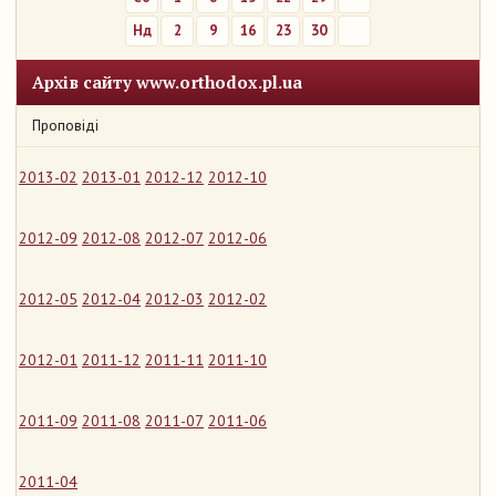
Нд
2
9
16
23
30
Архів сайту www.orthodox.pl.ua
Проповіді
2013-02
2013-01
2012-12
2012-10
2012-09
2012-08
2012-07
2012-06
2012-05
2012-04
2012-03
2012-02
2012-01
2011-12
2011-11
2011-10
2011-09
2011-08
2011-07
2011-06
2011-04