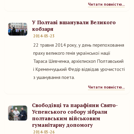
Читати повністю...
У Полтаві вшанували Великого
кобзаря
2014-05-23
22 травня 2014 року, у день перепоховання
праху великого генія української нації
Тараса Шевченка, архієпископ Полтавський
і Кременчуцький Федір відвідав урочистості
з ушанування поета.
Читати повністю...
Свободівці та парафіяни Свято-
Успенського собору зібрали
полтавським військовим
гуманітарну допомогу
2014-05-26