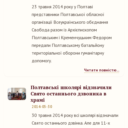
23 травня 2014 року у Полтаві
представники Полтавської обласної
організації Всеукраїнського обєднання
Свобода разом із Архієпископом
Полтавським і Кременчуцьким Федором
передали Полтавському батальйону
територіальної оборони гуманітарну
допомогу.
Читати повністю...
Полтавські школярі відзначили
Свято останнього дзвоника в
храмі
2014-05-30
30 травня 2014 року всі школярі відзначали
Свято останнього дзвінка. Але для 11-х