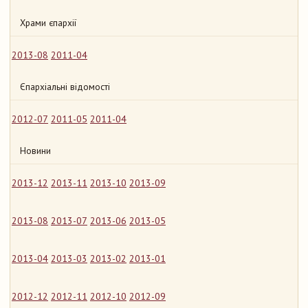
Храми єпархії
2013-08
2011-04
Єпархіальні відомості
2012-07
2011-05
2011-04
Новини
2013-12
2013-11
2013-10
2013-09
2013-08
2013-07
2013-06
2013-05
2013-04
2013-03
2013-02
2013-01
2012-12
2012-11
2012-10
2012-09