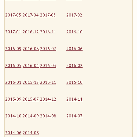
2017-05
2017-04
2017-03
2017-02
2017-01
2016-12
2016-11
2016-10
2016-09
2016-08
2016-07
2016-06
2016-05
2016-04
2016-03
2016-02
2016-01
2015-12
2015-11
2015-10
2015-09
2015-07
2014-12
2014-11
2014-10
2014-09
2014-08
2014-07
2014-06
2014-05