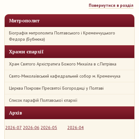
Повернутися в розділ
Митрополит
Біографія митрополита Полтавського і Кременчуцького
Федора (Бубнюка)
Храми єпархії
Храм Святого Архістратига Божого Михаїла в с.Петрівка
Свято-Миколаївський кафедральний собор м. Кременчука
Церква Покрови Пресвятої Богородиці у Полтаві
Список парафій Полтавської єпархії
Архів
2026-07
2026-06
2026-05
2026-04