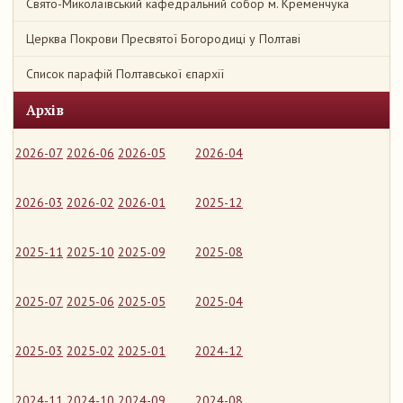
Свято-Миколаївський кафедральний собор м. Кременчука
Церква Покрови Пресвятої Богородиці у Полтаві
Список парафій Полтавської єпархії
Архів
2026-07
2026-06
2026-05
2026-04
2026-03
2026-02
2026-01
2025-12
2025-11
2025-10
2025-09
2025-08
2025-07
2025-06
2025-05
2025-04
2025-03
2025-02
2025-01
2024-12
2024-11
2024-10
2024-09
2024-08