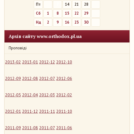
Пт
7
14
21
28
Сб
1
8
15
22
29
Нд
2
9
16
23
30
Архів сайту www.orthodox.pl.ua
Проповіді
2013-02
2013-01
2012-12
2012-10
2012-09
2012-08
2012-07
2012-06
2012-05
2012-04
2012-03
2012-02
2012-01
2011-12
2011-11
2011-10
2011-09
2011-08
2011-07
2011-06