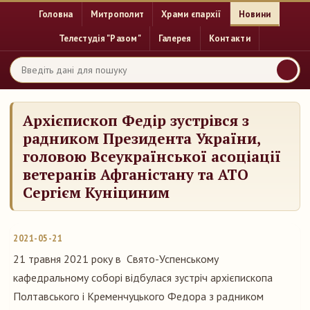
Головна
Митрополит
Храми єпархії
Новини
Телестудія "Разом"
Галерея
Контакти
Архієпископ Федір зустрівся з
радником Президента України,
головою Всеукраїнської асоціації
ветеранів Афганістану та АТО
Сергієм Куніциним
2021-05-21
21 травня 2021 року в Свято-Успенському
кафедральному соборі відбулася зустріч архієпископа
Полтавського і Кременчуцького Федора з радником