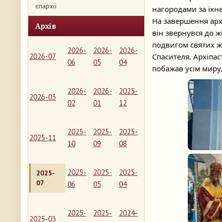
єпархії
нагородами за їхнє
На завершення арх
Архів
він звернувся до ж
подвигом святих ж
2026-
2026-
2026-
2026-07
Спасителя. Архіпас
06
05
04
побажав усім миру,
2026-
2026-
2025-
2026-03
02
01
12
2025-
2025-
2025-
2025-11
10
09
08
2025-
2025-
2025-
2025-
07
06
05
04
2025-
2025-
2024-
2025-03