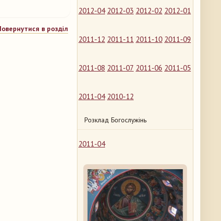
2012-04
2012-03
2012-02
2012-01
Повернутися в розділ
2011-12
2011-11
2011-10
2011-09
2011-08
2011-07
2011-06
2011-05
2011-04
2010-12
Розклад Богослужінь
2011-04