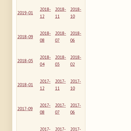
2018-
2018-
2018-
2019-01
12
11
10
2018-
2018-
2018-
2018-09
08
07
06
2018-
2018-
2018-
2018-05
04
03
02
2017-
2017-
2017-
2018-01
12
11
10
2017-
2017-
2017-
2017-09
08
07
06
2017-
2017-
2017-