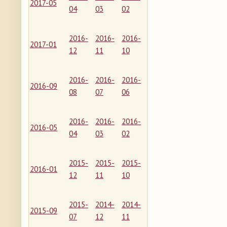
2017-05
04
03
02
2016-
2016-
2016-
2017-01
12
11
10
2016-
2016-
2016-
2016-09
08
07
06
2016-
2016-
2016-
2016-05
04
03
02
2015-
2015-
2015-
2016-01
12
11
10
2015-
2014-
2014-
2015-09
07
12
11