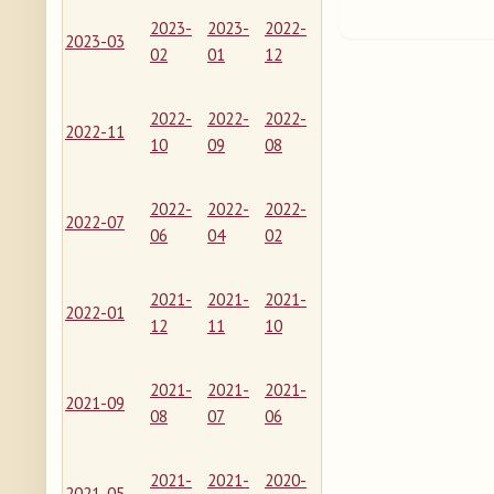
2023-
2023-
2022-
2023-03
02
01
12
2022-
2022-
2022-
2022-11
10
09
08
2022-
2022-
2022-
2022-07
06
04
02
2021-
2021-
2021-
2022-01
12
11
10
2021-
2021-
2021-
2021-09
08
07
06
2021-
2021-
2020-
2021-05