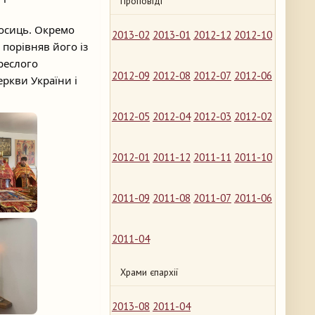
Проповіді
носиць. Окремо
2013-02
2013-01
2012-12
2012-10
 порівняв його із
реслого
2012-09
2012-08
2012-07
2012-06
еркви України і
2012-05
2012-04
2012-03
2012-02
2012-01
2011-12
2011-11
2011-10
2011-09
2011-08
2011-07
2011-06
2011-04
Храми єпархії
2013-08
2011-04