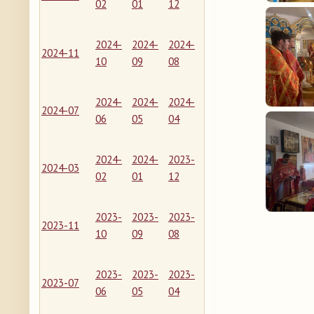
02
01
12
2024-
2024-
2024-
2024-11
10
09
08
2024-
2024-
2024-
2024-07
06
05
04
2024-
2024-
2023-
2024-03
02
01
12
2023-
2023-
2023-
2023-11
10
09
08
2023-
2023-
2023-
2023-07
06
05
04