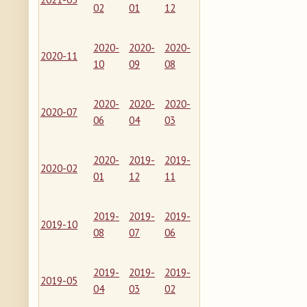
02
01
12
2020-
2020-
2020-
2020-11
10
09
08
2020-
2020-
2020-
2020-07
06
04
03
2020-
2019-
2019-
2020-02
01
12
11
2019-
2019-
2019-
2019-10
08
07
06
2019-
2019-
2019-
2019-05
04
03
02