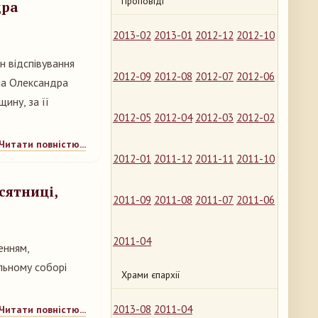
Проповіді
дра
2013-02
2013-01
2012-12
2012-10
н відспівування
2012-09
2012-08
2012-07
2012-06
на Олександра
ину, за її
2012-05
2012-04
2012-03
2012-02
Читати повністю...
2012-01
2011-12
2011-11
2011-10
сятниці,
2011-09
2011-08
2011-07
2011-06
2011-04
енням,
льному соборі
Храми єпархії
2013-08
2011-04
Читати повністю...