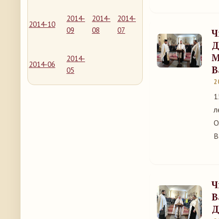
2014-
2014-
2014-
2014-10
09
08
07
Ч
Д
М
2014-
2014-06
В
05
2
1
л
О
В
Ч
В
Д