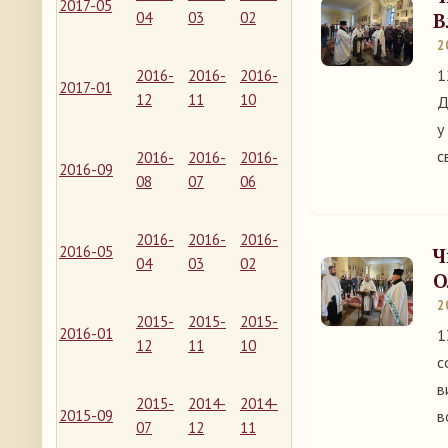
2017-05
04
03
02
В
2
1
2016-
2016-
2016-
2017-01
12
11
10
Д
у
с
2016-
2016-
2016-
2016-09
08
07
06
2016-
2016-
2016-
2016-05
Ч
04
03
02
О
2
2015-
2015-
2015-
2016-01
1
12
11
10
с
в
2015-
2014-
2014-
2015-09
в
07
12
11