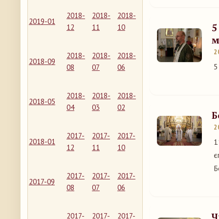
2018-
2018-
2018-
2019-01
5
12
11
10
м
2
2018-
2018-
2018-
2018-09
5
08
07
06
2018-
2018-
2018-
2018-05
04
03
02
Б
2
2017-
2017-
2017-
2018-01
1
12
11
10
є
Б
2017-
2017-
2017-
2017-09
08
07
06
Ч
2017-
2017-
2017-