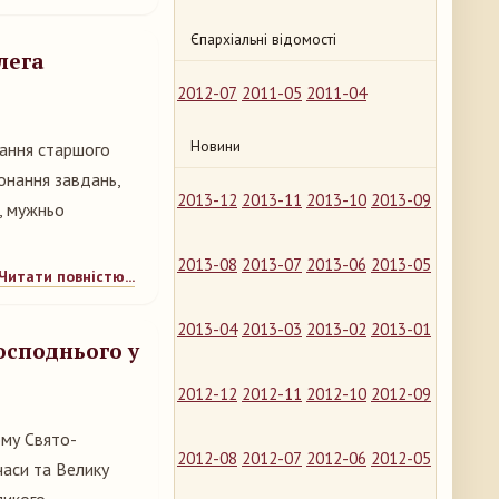
Єпархіальні відомості
лега
2012-07
2011-05
2011-04
Новини
вання старшого
онання завдань,
2013-12
2013-11
2013-10
2013-09
ь, мужньо
2013-08
2013-07
2013-06
2013-05
Читати повністю...
2013-04
2013-03
2013-02
2013-01
осподнього у
2012-12
2012-11
2012-10
2012-09
ому Свято-
2012-08
2012-07
2012-06
2012-05
часи та Велику