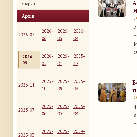
А
єпархії
М
Архів
2
2
2026-
2026-
2026-
2026-07
м
06
05
04
М
с
2026-
2026-
2025-
2026-
03
02
01
12
2025-
2025-
2025-
Б
2025-11
10
09
08
п
2
2025-
2025-
2025-
4
2025-07
06
05
04
д
м
2025-
2025-
2024-
2025-03