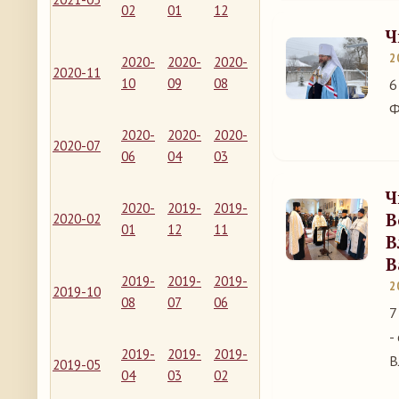
02
01
12
Ч
2
2020-
2020-
2020-
2020-11
10
09
08
6
Ф
2020-
2020-
2020-
2020-07
06
04
03
Ч
2020-
2019-
2019-
В
2020-02
01
12
11
В
В
2019-
2019-
2019-
2
2019-10
08
07
06
7
-
2019-
2019-
2019-
В
2019-05
04
03
02