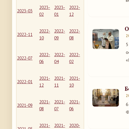
в
2023-
2023-
2022-
2023-03
02
01
12
О
2022-
2022-
2022-
2022-11
2
10
09
08
5
о
2022-
2022-
2022-
2022-07
«
06
04
02
2021-
2021-
2021-
2022-01
12
11
10
Б
2
2021-
2021-
2021-
6
2021-09
08
07
06
Ф
2021-
2021-
2020-
2021-05