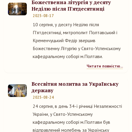
Божественна літургія у десяту
Неділю після П'ятдесятниці
2025-08-17
10 серпня, у десяту Неділю після
П'ятдесятниці, митрополит Полтавський і
Кременчуцький Федір звершив
Божественну Літургію у Свято-Успенському
кафедральному соборі м.Полтави.
Читати повністю...
Всесвітня молитва за Українську
державу
2025-08-24
24 серпня, в день 34-ї річниці Незалежності
України, у Свято-Успенському
кафедральному соборі м.Полтави був
відправлений молебень за Українську