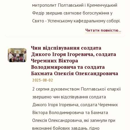
митрополит Полтавський і Кременчуцький
Федір звершив святкове богослужіння у
Свято - Успенському кафедральному соборі.
Читати повністю...
Чин відспівування солдата
Дикого Ігоря Ігоревича, солдата
Черемних Віктора
Володимировича та солдата
Бахмата Олексія Олександровича
2025-08-02
2 серпня духовенством Полтавської єпархії
звершено чин відспівування солдата
Дикого Ігоря Ігоревича, солдата Черемних
Віктора Володимировича та Бахмата
Олексія Олександровича, які загинули при
виконанні бойових завдань, гідно