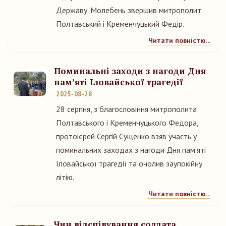
Державу. Молебень звершив митрополит
Полтавський і Кременчуцький Федір.
Читати повністю...
Поминальні заходи з нагоди Дня
пам’яті Іловайської трагедії
2025-08-28
28 серпня, з благословіння митрополита
Полтавського і Кременчуцького Федора,
протоієрей Сергій Сущенко взяв участь у
поминальних заходах з нагоди Дня пам’яті
Іловайської трагедії та очолив заупокійну
літію.
Читати повністю...
Чин відспівування солдата