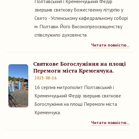
Полтавський і Кременчуцький Федір
звершив святкову Божественну літургію у
Свято - Успенському кафедральному соборі
м. Полтави. Його Високопреосвященству
співслужило духовенств
Читати повністю...
Святкове Богослужіння на площі
Перемоги міста Кременчука.
2025-08-16
16 серпня митрополит Полтавський і
Кременчуцький Федір звершив святкове
Богослужіння на площі Перемоги міста
Кременчука.
Читати повністю...