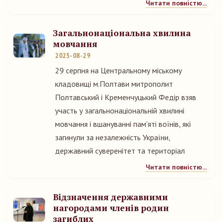
Читати повністю...
Загальнонаціональна хвилина
мовчання
2025-08-29
29 серпня на Центральному міському
кладовищі м.Полтави митрополит
Полтавський і Кременчуцький Федір взяв
участь у загальнонаціональній хвилині
мовчання і вшануванні пам'яті воїнів, які
загинули за незалежність України,
державний суверенітет та територіал
Читати повністю...
Відзначення державними
нагородами членів родин
загиблих