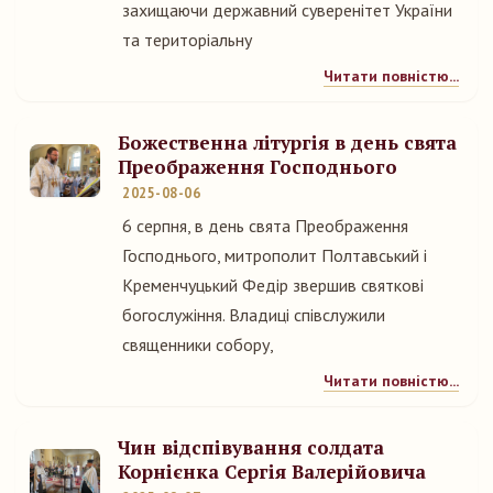
захищаючи державний суверенітет України
та територіальну
Читати повністю...
Божественна літургія в день свята
Преображення Господнього
2025-08-06
6 серпня, в день свята Преображення
Господнього, митрополит Полтавський і
Кременчуцький Федір звершив святкові
богослужіння. Владиці співслужили
священники собору,
Читати повністю...
Чин відспівування солдата
Корнієнка Сергія Валерійовича