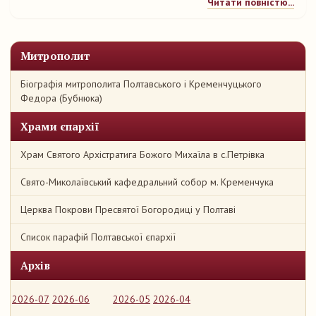
Читати повністю...
Митрополит
Біографія митрополита Полтавського і Кременчуцького
Федора (Бубнюка)
Храми єпархії
Храм Святого Архістратига Божого Михаїла в с.Петрівка
Свято-Миколаївський кафедральний собор м. Кременчука
Церква Покрови Пресвятої Богородиці у Полтаві
Список парафій Полтавської єпархії
Архів
2026-07
2026-06
2026-05
2026-04