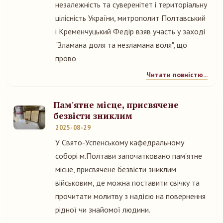
незалежність та суверенітет і територіальну
цілісність України, митрополит Полтавський
і Кременчуцький Федір взяв участь у заході
"Зламана доля та незламана воля", що
прово
Читати повністю...
Пам'ятне місце, присвячене
безвісти зниклим
2025-08-29
У Свято-Успенському кафедральному
соборі м.Полтави започатковано пам'ятне
місце, присвячене безвісти зниклим
військовим, де можна поставити свічку та
прочитати молитву з надією на повернення
рідної чи знайомої людини.