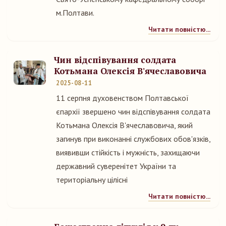
м.Полтави.
Читати повністю...
Чин відспівування солдата
Котьмана Олексія В'ячеславовича
2025-08-11
11 серпня духовенством Полтавської
єпархії звершено чин відспівування солдата
Котьмана Олексія В'ячеславовича, який
загинув при виконанні службових обов'язків,
виявивши стійкість і мужність, захищаючи
державний суверенітет України та
територіальну цілісні
Читати повністю...