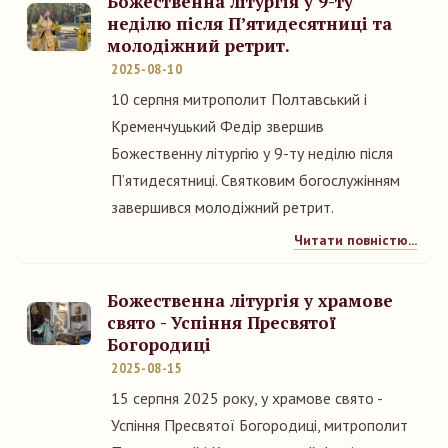
Божественна літургія у 9-ту
неділю після П’ятидесятниці та
молодіжний ретрит.
2025-08-10
10 серпня митрополит Полтавський і
Кременчуцький Федір звершив
Божественну літургію у 9-ту неділю після
П’ятидесятниці. Святковим богослужінням
завершився молодіжний ретрит.
Читати повністю...
Божественна літургія у храмове
свято - Успіння Пресвятої
Богородиці
2025-08-15
15 серпня 2025 року, у храмове свято -
Успіння Пресвятої Богородиці, митрополит