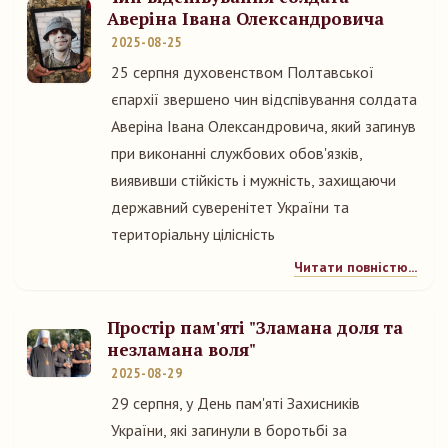
Аверіна Івана Олександровича
2025-08-25
25 серпня духовенством Полтавської
єпархії звершено чин відспівування солдата
Аверіна Івана Олександровича, який загинув
при виконанні службових обов'язків,
виявивши стійкість і мужність, захищаючи
державний суверенітет України та
територіальну цілісність
Читати повністю...
Простір пам'яті "Зламана доля та
незламана воля"
2025-08-29
29 серпня, у День пам'яті Захисників
України, які загинули в боротьбі за