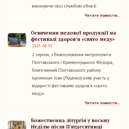
виконуючи свої службові обов&
Читати повністю...
Освячення медової продукції на
фестивалі здоровʼя «свято меду»
2025-08-02
2 серпня, з благословення митрополита
Полтавського і Кременчуцького Федора,
благочинний Полтавського району
ієромонах Іоан (Луценко) взяв участь у
відкритті фестивалю здоровʼя «свято
меду».
Читати повністю...
Божественна літургія у восьму
Неділю після П'ятдесятниці