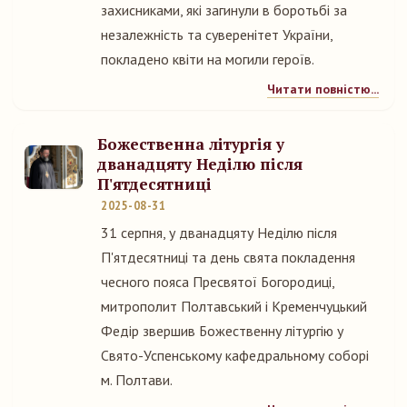
захисниками, які загинули в боротьбі за
незалежність та суверенітет України,
покладено квіти на могили героїв.
Читати повністю...
Божественна літургія у
дванадцяту Неділю після
П'ятдесятниці
2025-08-31
31 серпня, у дванадцяту Неділю після
П'ятдесятниці та день свята покладення
чесного пояса Пресвятої Богородиці,
митрополит Полтавський і Кременчуцький
Федір звершив Божественну літургію у
Свято-Успенському кафедральному соборі
м. Полтави.