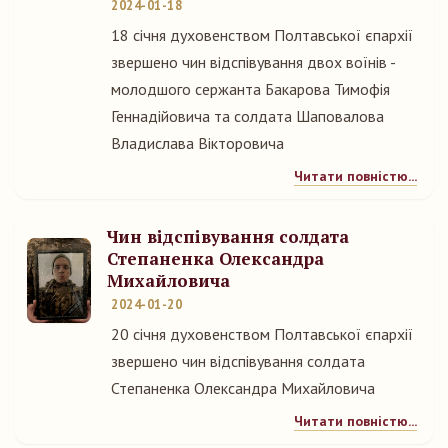
2024-01-18
18 січня духовенством Полтавської єпархії
звершено чин відспівування двох воїнів -
молодшого сержанта Бакарова Тимофія
Геннадійовича та солдата Шаповалова
Владислава Вікторовича
Читати повністю...
Чин відспівування солдата
Степаненка Олександра
Михайловича
2024-01-20
20 січня духовенством Полтавської єпархії
звершено чин відспівування солдата
Степаненка Олександра Михайловича
Читати повністю...