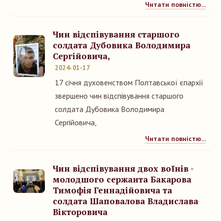
Читати повністю...
Чин відспівування старшого
солдата Дубовика Володимира
Сергійовича,
2024-01-17
17 січня духовенством Полтавської єпархії
звершено чин відспівування старшого
солдата Дубовика Володимира
Сергійовича,
Читати повністю...
Чин відспівування двох воїнів -
молодшого сержанта Бакарова
Тимофія Геннадійовича та
солдата Шаповалова Владислава
Вікторовича