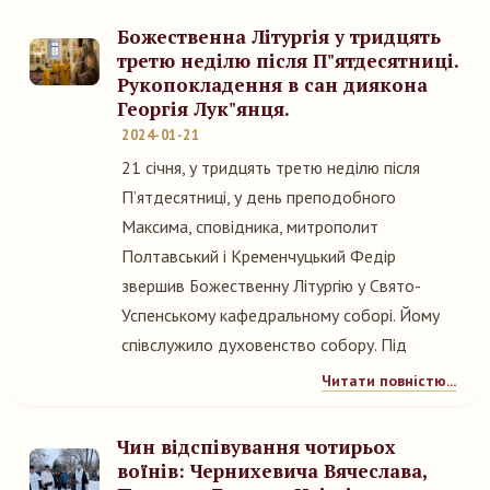
Божественна Літургія у тридцять
третю неділю після П"ятдесятниці.
Рукопокладення в сан диякона
Георгія Лук"янця.
2024-01-21
21 січня, у тридцять третю неділю після
П’ятдесятниці, у день преподобного
Максима, сповідника, митрополит
Полтавський і Кременчуцький Федір
звершив Божественну Літургію у Свято-
Успенському кафедральному соборі. Йому
співслужило духовенство собору. Під
Читати повністю...
Чин відспівування чотирьох
воїнів: Чернихевича Вячеслава,