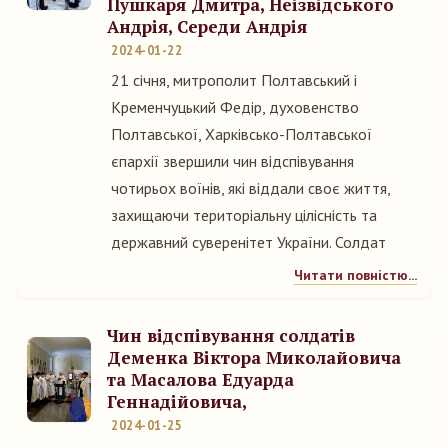
Пушкаря Дмитра, Неізвідського
Андрія, Середи Андрія
2024-01-22
21 січня, митрополит Полтавський і
Кременчуцький Федір, духовенство
Полтавської, Харківсько-Полтавської
єпархії звершили чин відспівування
чотирьох воїнів, які віддали своє життя,
захищаючи територіальну цілісність та
державний суверенітет України. Солдат
Читати повністю...
Чин відспівування солдатів
Деменка Віктора Миколайовича
та Масалова Едуарда
Геннадійовича,
2024-01-25