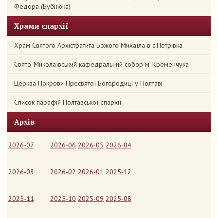
Федора (Бубнюка)
Храми єпархії
Храм Святого Архістратига Божого Михаїла в с.Петрівка
Свято-Миколаївський кафедральний собор м. Кременчука
Церква Покрови Пресвятої Богородиці у Полтаві
Список парафій Полтавської єпархії
Архів
2026-07
2026-06
2026-05
2026-04
2026-03
2026-02
2026-01
2025-12
2025-11
2025-10
2025-09
2025-08