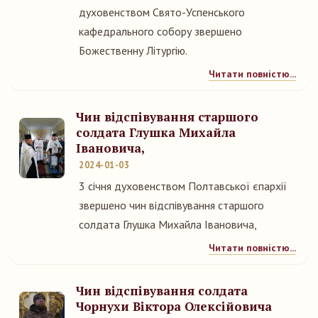
духовенством Свято-Успенського
кафедрального собору звершено
Божественну Літургію.
Читати повністю...
Чин відспівування старшого
солдата Глушка Михайла
Івановича,
2024-01-03
3 січня духовенством Полтавської єпархії
звершено чин відспівування старшого
солдата Глушка Михайла Івановича,
Читати повністю...
Чин відспівування солдата
Чорнухи Віктора Олексійовича