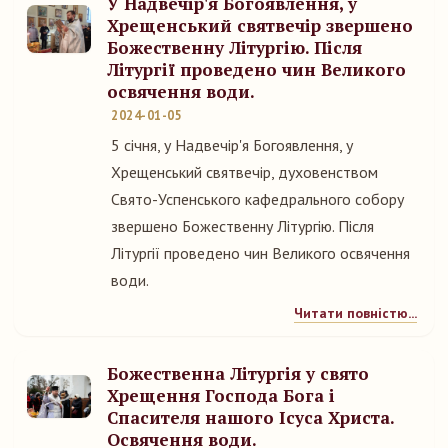
У Надвечір'я Богоявлення, у
Хрещенський святвечір звершено
Божественну Літургію. Після
Літургії проведено чин Великого
освячення води.
2024-01-05
5 січня, у Надвечір'я Богоявлення, у
Хрещенський святвечір, духовенством
Свято-Успенського кафедрального собору
звершено Божественну Літургію. Після
Літургії проведено чин Великого освячення
води.
Читати повністю...
Божественна Літургія у свято
Хрещення Господа Бога і
Спасителя нашого Ісуса Христа.
Освячення води.