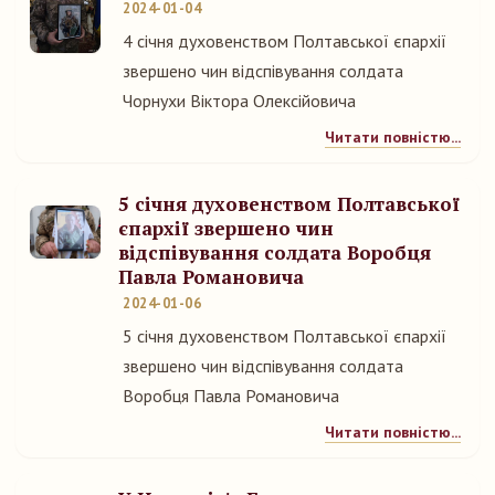
2024-01-04
4 січня духовенством Полтавської єпархії
звершено чин відспівування солдата
Чорнухи Віктора Олексійовича
Читати повністю...
5 січня духовенством Полтавської
єпархії звершено чин
відспівування солдата Воробця
Павла Романовича
2024-01-06
5 січня духовенством Полтавської єпархії
звершено чин відспівування солдата
Воробця Павла Романовича
Читати повністю...