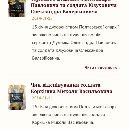
Павловича та солдата Юзуховича
Олександра Валерійовича
2024-01-15
15 січня духовенством Полтавської єпархії
звершено чин відспівування воїнів -
сержанта Дудника Олександра Павловича
та солдата Юзуховича Олександра
Валерійовича,
Читати повністю...
Чин відспівування солдата
Коркішка Миколи Васильовича
2024-01-16
16 січня духовенством Полтавської єпархії
звершено чин відспівування солдата
Коркішка Миколи Васильовича,