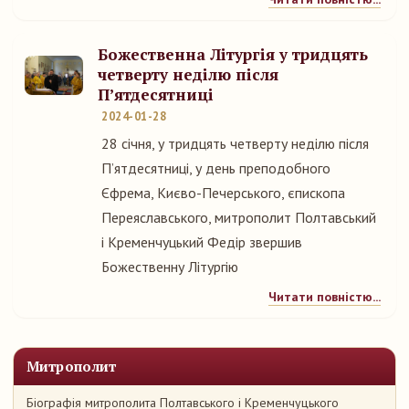
Божественна Літургія у тридцять
четверту неділю після
П’ятдесятниці
2024-01-28
28 січня, у тридцять четверту неділю після
П’ятдесятниці, у день преподобного
Єфрема, Києво-Печерського, єпископа
Переяславського, митрополит Полтавський
і Кременчуцький Федір звершив
Божественну Літургію
Читати повністю...
Митрополит
Біографія митрополита Полтавського і Кременчуцького