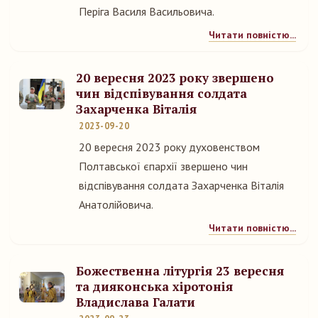
Періга Василя Васильовича.
Читати повністю...
20 вересня 2023 року звершено
чин відспівування солдата
Захарченка Віталія
2023-09-20
20 вересня 2023 року духовенством
Полтавської єпархії звершено чин
відспівування солдата Захарченка Віталія
Анатолійовича.
Читати повністю...
Божественна літургія 23 вересня
та дияконська хіротонія
Владислава Галати