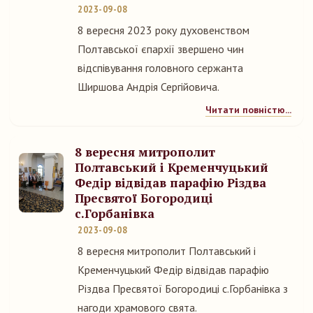
2023-09-08
8 вересня 2023 року духовенством
Полтавської єпархії звершено чин
відспівування головного сержанта
Ширшова Андрія Сергійовича.
Читати повністю...
8 вересня митрополит
Полтавський і Кременчуцький
Федір відвідав парафію Різдва
Пресвятої Богородиці
с.Горбанівка
2023-09-08
8 вересня митрополит Полтавський і
Кременчуцький Федір відвідав парафію
Різдва Пресвятої Богородиці с.Горбанівка з
нагоди храмового свята.