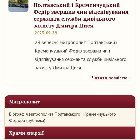
Полтавський і Кременчуцький
Федір звершив чин відспівування
сержанта служби цивільного
захисту Дмитра Цися.
2023-09-29
29 вересня митрополит Полтавський і
Кременчуцький Федір звершив чин
відспівування сержанта служби цивільного
захисту Дмитра Цися.
Читати повністю...
Митрополит
Біографія митрополита Полтавського і Кременчуцького
Федора (Бубнюка)
Храми єпархії