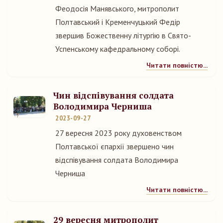
Феодосія Манявського, митрополит
Полтавський і Кременчуцький Федір
звершив Божественну літургію в Свято-
Успенському кафедральному соборі.
Читати повністю...
Чин відспівування солдата
Володимира Черниша
2023-09-27
27 вересня 2023 року духовенством
Полтавської єпархії звершено чин
відспівування солдата Володимира
Черниша
Читати повністю...
29 вересня митрополит