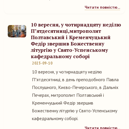
Читати повністю...
10 вересня, у чотирнадцяту неділю
П"ятдесятниці,митрополит
Полтавський і Кременчуцький
Федір звершив Божественну
літургію у Свято-Успенському
кафедральному соборі
2023-09-10
10 вересня, у чотирнадцяту неділю
П"ятдесятниці, в день преподобного Павла
Послушного, Києво-Печерського, в Дальніх
Печерах, митрополит Полтавський і
Кременчуцький Федір звершив
Божественну літургію у Свято-Успенському
кафедральному соборі.
Читати повністю...