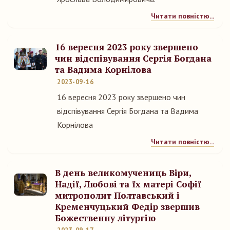
Читати повністю...
16 вересня 2023 року звершено
чин відспівування Сергія Богдана
та Вадима Корнілова
2023-09-16
16 вересня 2023 року звершено чин
відспівування Сергія Богдана та Вадима
Корнілова
Читати повністю...
В день великомучениць Віри,
Надії, Любові та їх матері Софії
митрополит Полтавський і
Кременчуцький Федір звершив
Божественну літургію