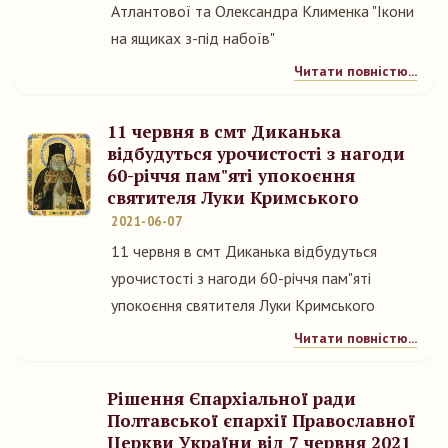
Атлантової та Олександра Клименка "Ікони
на ящиках з-під набоїв"
Читати повністю...
11 червня в смт Диканька
відбудуться урочистості з нагоди
60-річчя пам"яті упокоєння
святителя Луки Кримського
2021-06-07
11 червня в смт Диканька відбудуться
урочистості з нагоди 60-річчя пам"яті
упокоєння святителя Луки Кримського
Читати повністю...
Рішення Єпархіальної ради
Полтавської єпархії Православної
Церкви України від 7 червня 2021