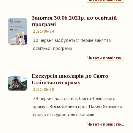
Заняття 30.06.2021р. по освітній
програмі
2021-06-24
30 червня відбудеться перше заняття
освітньої програми
Читати повністю...
Екскурсія школярів до Свято-
Іллінського храму
2021-06-30
29 червня настоятель Свято-Іллінського
храму с.Воскобійники прот.Павло Якименко
провів екскурсію для школярів
Читати повністю...