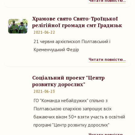
Читати повністю...
Храмове свято Свято-Троїцької
релігійної громади смт Градизьк
2021-06-22
21 червня архієпископ Полтавський і
Кременчуцький Федір
Читати повністю...
Соціальний проект "Центр
розвитку дорослих"
2021-06-23
ГО "Команда небайдужих" спільно з
Полтавською єпархією запрошує всіх
бажаючих віком 50+ взяти участь в освітній
програмі "Центр розвитку дорослих"
Читати повністю...