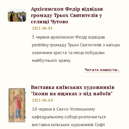
Архієпископ Федір відвідав
громаду Трьох Святителів у
селищі Чутово
2021-06-03
3 червня архієпископ Федір відвідав
релігійну громаду Трьох Святителів з нагоди
освячення хреста та місця побудови
майбутнього храму.
Читати повністю...
Виставка київських художників
"Ікони на ящиках з-під набоїв"
2021-06-04
10 червня в Свято-Успенському
кафедральному соборі розпочнеться
виставка київських художників Софії