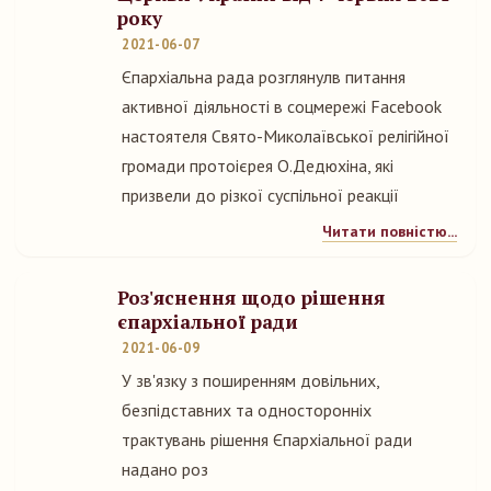
року
2021-06-07
Єпархіальна рада розглянулв питання
активної діяльності в соцмережі Facebook
настоятеля Свято-Миколаївської релігійної
громади протоієрея О.Дедюхіна, які
призвели до різкої суспільної реакції
Читати повністю...
Роз'яснення щодо рішення
єпархіальної ради
2021-06-09
У зв'язку з поширенням довільних,
безпідставних та односторонніх
трактувань рішення Єпархіальної ради
надано роз