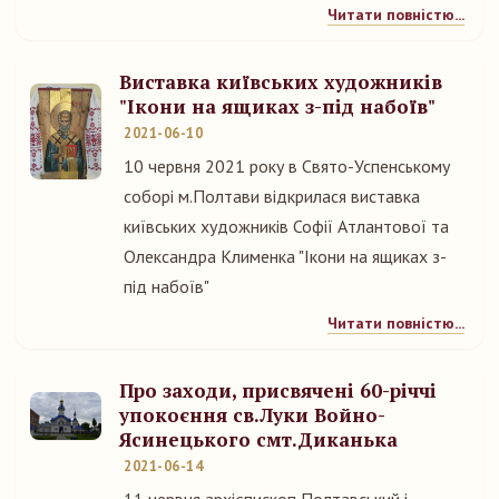
Читати повністю...
Виставка київських художників
"Ікони на ящиках з-під набоїв"
2021-06-10
10 червня 2021 року в Свято-Успенському
соборі м.Полтави відкрилася виставка
київських художників Софії Атлантової та
Олександра Клименка "Ікони на ящиках з-
під набоїв"
Читати повністю...
Про заходи, присвячені 60-річчі
упокоєння св.Луки Войно-
Ясинецького смт.Диканька
2021-06-14