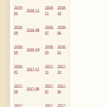
2019-
2018-
2018-
2018-12
01
11
10
2018-
2018-
2018-
2018-08
09
07
06
2018-
2018-
2018-
2018-04
05
03
02
2018-
2017-
2017-
2017-12
01
11
10
2017-
2017-
2017-
2017-08
09
07
06
2017-
2017-
2017-