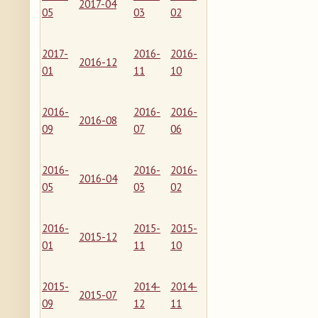
2017-04
05
03
02
2017-
2016-
2016-
2016-12
01
11
10
2016-
2016-
2016-
2016-08
09
07
06
2016-
2016-
2016-
2016-04
05
03
02
2016-
2015-
2015-
2015-12
01
11
10
2015-
2014-
2014-
2015-07
09
12
11