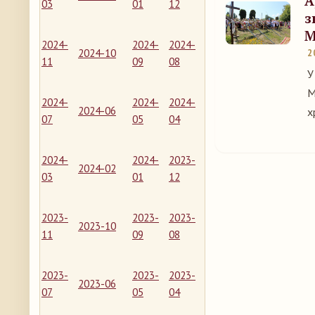
А
03
01
12
з
М
2024-
2024-
2024-
2024-10
2
11
09
08
У
М
2024-
2024-
2024-
2024-06
х
07
05
04
2024-
2024-
2023-
2024-02
03
01
12
2023-
2023-
2023-
2023-10
11
09
08
2023-
2023-
2023-
2023-06
07
05
04