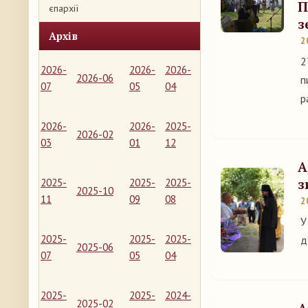
П
єпархії
з
Архів
2
2
2026-
2026-
2026-
2026-06
п
07
05
04
р
2026-
2026-
2025-
2026-02
03
01
12
А
з
2025-
2025-
2025-
2025-10
11
09
08
2
У
2025-
2025-
2025-
д
2025-06
07
05
04
2025-
2025-
2024-
2025-02