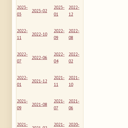
2023-
2023-
2022-
2023-02
03
01
12
2022-
2022-
2022-
2022-10
11
09
08
2022-
2022-
2022-
2022-06
07
04
02
2022-
2021-
2021-
2021-12
01
11
10
2021-
2021-
2021-
2021-08
09
07
06
2021-
2021-
2020-
2021-02