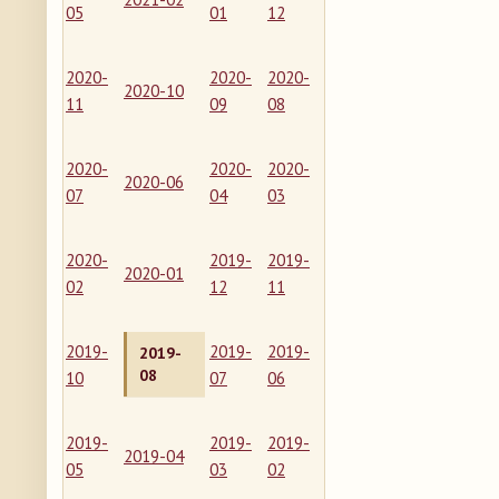
05
01
12
2020-
2020-
2020-
2020-10
11
09
08
2020-
2020-
2020-
2020-06
07
04
03
2020-
2019-
2019-
2020-01
02
12
11
2019-
2019-
2019-
2019-
08
10
07
06
2019-
2019-
2019-
2019-04
05
03
02