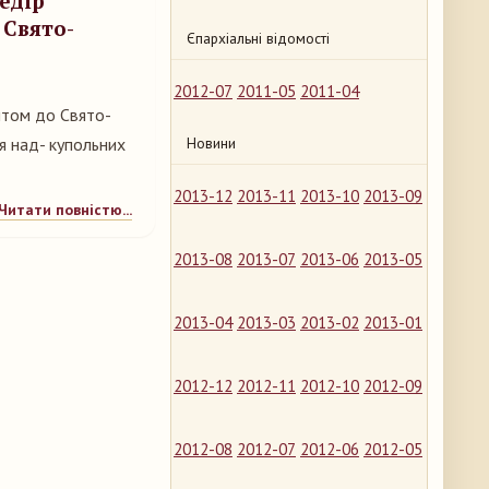
едір
 Свято-
Єпархіальні відомості
2012-07
2011-05
2011-04
зитом до Свято-
я над- купольних
Новини
2013-12
2013-11
2013-10
2013-09
Читати повністю...
2013-08
2013-07
2013-06
2013-05
2013-04
2013-03
2013-02
2013-01
2012-12
2012-11
2012-10
2012-09
2012-08
2012-07
2012-06
2012-05