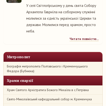
У селі Світлогірському у день свята Собору
Архангела Гавриїла на соборному служінні
молилися за єдність української Церкви та
держави. Молилися перед храмом, просто
неба.
Читати повністю...
Митрополит
Біографія митрополита Полтавського і Кременчуцького
Федора (Бубнюка)
Храми єпархії
Храм Святого Архістратига Божого Михаїла в с.Петрівка
Свято-Миколаївський кафедральний собор м. Кременчука