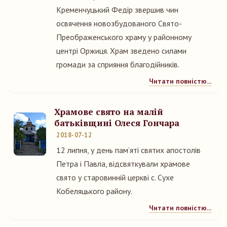
Кременчуцький Федір звершив чин
освячення новозбудованого Свято-
Преображенського храму у районному
центрі Оржиця. Храм зведено силами
громади за сприяння благодійників.
Читати повністю...
Храмове свято на малій
батьківщині Олеся Гончара
2018-07-12
12 липня, у день пам’яті святих апостолів
Петра і Павла, відсвяткували храмове
свято у старовинній церкві с. Сухе
Кобеляцького району.
Читати повністю...