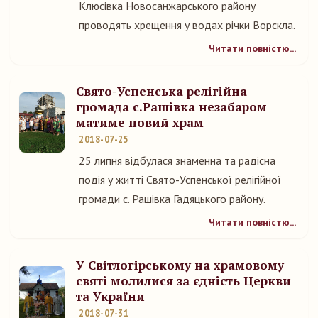
Клюсівка Новосанжарського району
проводять хрещення у водах річки Ворскла.
Читати повністю...
Свято-Успенська релігійна
громада с.Рашівка незабаром
матиме новий храм
2018-07-25
25 липня відбулася знаменна та радісна
подія у житті Свято-Успенської релігійної
громади с. Рашівка Гадяцького району.
Читати повністю...
У Світлогірському на храмовому
святі молилися за єдність Церкви
та України
2018-07-31