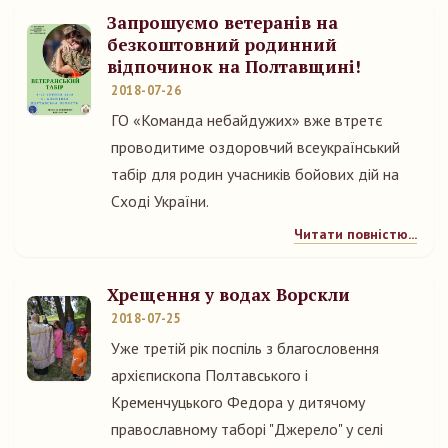
Запрошуємо ветеранів на
безкоштовний родинний
відпочинок на Полтавщині!
2018-07-26
ГО «Команда небайдужих» вже втретє
проводитиме оздоровчий всеукраїнський
табір для родин учасників бойових дій на
Сході України.
Читати повністю...
Хрещення у водах Ворскли
2018-07-25
Уже третій рік поспіль з благословення
архієпископа Полтавського і
Кременчуцького Федора у дитячому
православному таборі "Джерело" у селі