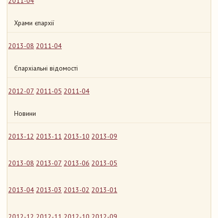
2011-04
Храми єпархії
2013-08
2011-04
Єпархіальні відомості
2012-07
2011-05
2011-04
Новини
2013-12
2013-11
2013-10
2013-09
2013-08
2013-07
2013-06
2013-05
2013-04
2013-03
2013-02
2013-01
2012-12
2012-11
2012-10
2012-09