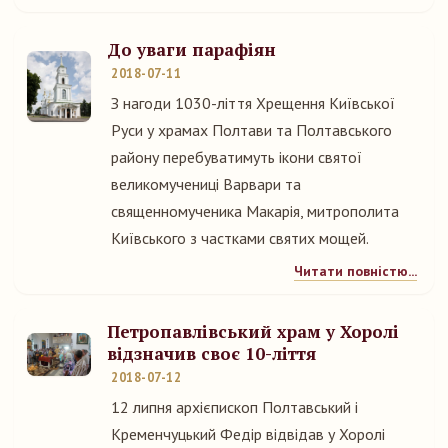
До уваги парафіян
2018-07-11
З нагоди 1030-ліття Хрещення Київської
Руси у храмах Полтави та Полтавського
району перебуватимуть ікони святої
великомучениці Варвари та
священномученика Макарія, митрополита
Київського з частками святих мощей.
Читати повністю...
Петропавлівський храм у Хоролі
відзначив своє 10-ліття
2018-07-12
12 липня архієпископ Полтавський і
Кременчуцький Федір відвідав у Хоролі