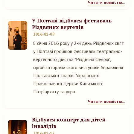
Читати повністю...
У Полтаві відбувся фестиваль
Різдвяних вертепів
2016-01-09
8 січня 2016 року у 2-й день Різдвяних свят
у Полтаві пройшов фестиваль театрально-
вертепного дійства "Різдвяна феєрія",
організаторами якого виступили Управління
Полтавської єпархії Української
Православної Церкви Київського
Патріархату та упра
Читати повністю...
Відбувся концерт для дітей-
інвалідів
2016-01-12