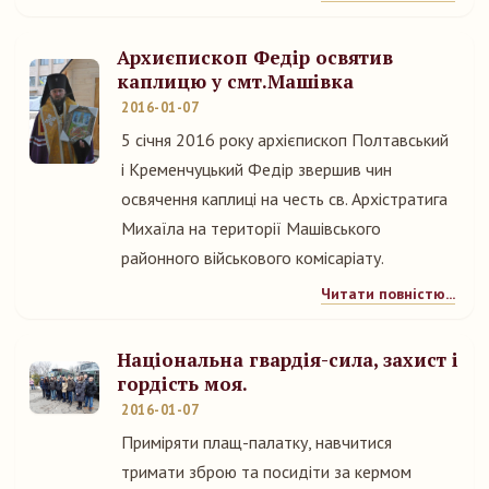
Архиєпископ Федір освятив
каплицю у смт.Машівка
2016-01-07
5 січня 2016 року архієпископ Полтавський
і Кременчуцький Федір звершив чин
освячення каплиці на честь св. Архістратига
Михаїла на території Машівського
районного військового комісаріату.
Читати повністю...
Національна гвардія-сила, захист і
гордість моя.
2016-01-07
Приміряти плащ-палатку, навчитися
тримати зброю та посидіти за кермом