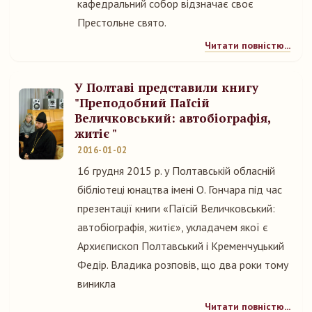
кафедральний собор відзначає своє
Престольне свято.
Читати повністю...
У Полтаві представили книгу
"Преподобний Паїсій
Величковський: автобіографія,
житіє "
2016-01-02
16 грудня 2015 р. у Полтавській обласній
бібліотеці юнацтва імені О. Гончара під час
презентації книги «Паїсій Величковський:
автобіографія, житіє», укладачем якої є
Архиєпископ Полтавський і Кременчуцький
Федір. Владика розповів, що два роки тому
виникла
Читати повністю...