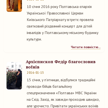
10 січня 2016 року Полтавська єпархія
Української Православної Церкви
Київського Патріархату втретє провела
святковий різдвяний концерт для дітей
інвалідів у Полтавському міському будинку
культури.
Читати повністю...
Архієпископ Федір благословив
воїнів
2016-01-15
15 січня, у п’ятницю, відбулися традиційні
проводи бійців батальйону
спецпризначення «Полтава» МВС України
на Схід. Захід, як завжди проходив швидко,
але урочисто. Привітати українських воїнів