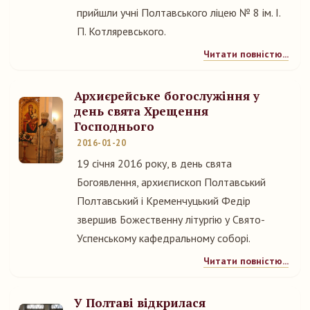
прийшли учні Полтавського ліцею № 8 ім. І.
П. Котляревського.
Читати повністю...
Архиєрейське богослужіння у
день свята Хрещення
Господнього
2016-01-20
19 січня 2016 року, в день свята
Богоявлення, архиєпископ Полтавський
Полтавський і Кременчуцький Федір
звершив Божественну літургію у Свято-
Успенському кафедральному соборі.
Читати повністю...
У Полтаві відкрилася