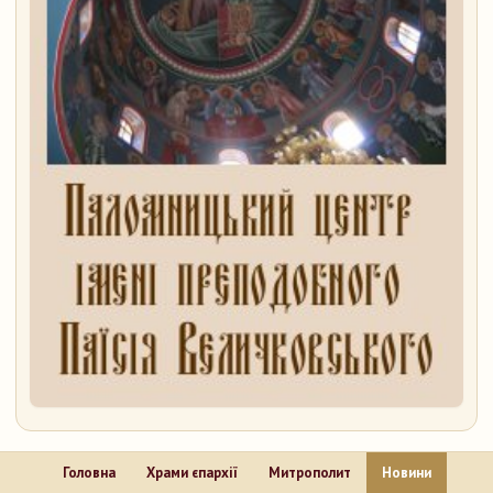
Головна
Храми єпархії
Митрополит
Новини